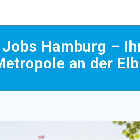
 Jobs Hamburg – Ih
Metropole an der Elb