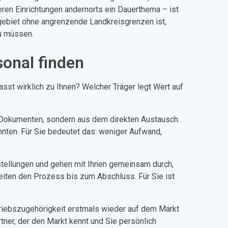
eren Einrichtungen andernorts ein Dauerthema – ist
gebiet ohne angrenzende Landkreisgrenzen ist,
zu müssen.
onal finden
asst wirklich zu Ihnen? Welcher Träger legt Wert auf
s Dokumenten, sondern aus dem direkten Austausch.
könnten. Für Sie bedeutet das: weniger Aufwand,
rstellungen und gehen mit Ihnen gemeinsam durch,
leiten den Prozess bis zum Abschluss. Für Sie ist
triebszugehörigkeit erstmals wieder auf dem Markt
tner, der den Markt kennt und Sie persönlich