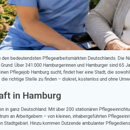
u den bedeutendsten Pflegearbeitsmärkten Deutschlands. Die Nac
Grund: Über 341.000 Hamburgerinnen und Hamburger sind 65 Jahr
inen Pflegejob Hamburg sucht, findet hier eine Stadt, die sowohl
 die richtige Stelle zu finden – diskret, kostenlos und ohne Um
raft in Hamburg
ten in ganz Deutschland. Mit über 200 stationären Pflegeeinricht
ktrum an Arbeitgebern – von kleinen, inhabergeführten Pflegeein
 Stadtgebiet. Hinzu kommen Dutzende ambulanter Pflegedienste,