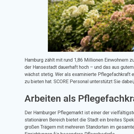
Hamburg zählt mit rund 1,86 Millionen Einwohnern z
der Hansestadt dauerhaft hoch – und das aus gutem 
wächst stetig. Wer als examinierte Pflegefachkraft e
zu bieten hat. SCORE Personal unterstützt Sie dabei,
Arbeiten als Pflegefachk
Der Hamburger Pflegemarkt ist einer der vielfältigs
stationären Bereich bietet die Stadt ein breites Spe
großen Trägern mit mehreren Standorten im gesamten