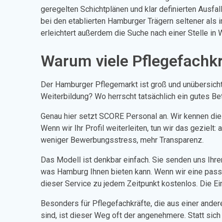
geregelten Schichtplänen und klar definierten Ausfa
bei den etablierten Hamburger Trägern seltener als
erleichtert außerdem die Suche nach einer Stelle 
Warum viele Pflegefachkr
Der Hamburger Pflegemarkt ist groß und unübersichtli
Weiterbildung? Wo herrscht tatsächlich ein gutes Be
Genau hier setzt SCORE Personal an. Wir kennen die
Wenn wir Ihr Profil weiterleiten, tun wir das geziel
weniger Bewerbungsstress, mehr Transparenz.
Das Modell ist denkbar einfach. Sie senden uns Ihr
was Hamburg Ihnen bieten kann. Wenn wir eine passen
dieser Service zu jedem Zeitpunkt kostenlos. Die Ei
Besonders für Pflegefachkräfte, die aus einer ande
sind, ist dieser Weg oft der angenehmere. Statt sic