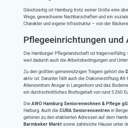
Gleichzeitig ist Hamburg trotz seiner Größe eine üb
Wege, gewachsene Nachbarschaften und ein soziales 
Charakter und eigene Infrastruktur – von der Bäcke
Pflegeeinrichtungen und
Die Hamburger Pflegelandschaft ist trägervielfältig. 
weil dadurch auch die Arbeitsbedingungen und Unter
Zu den größten gemeinnützigen Trägern gehört die
D
aktiv ist. Darunter fällt auch die Diakoniestiftung
Altenzentrum Ansgar in Langenhorn und das Bodemann
ein durchschnittliches Bruttogehalt von rund 5.260 E
Die
AWO Hamburg Seniorenwohnen & Pflege g
Harburg. Auch die
CURA Seniorencentren
in Berge
gehören zu den etablierten Adressen auf dem Hamb
Barmbeker Markt
sowie zahlreiche Häuser unter d