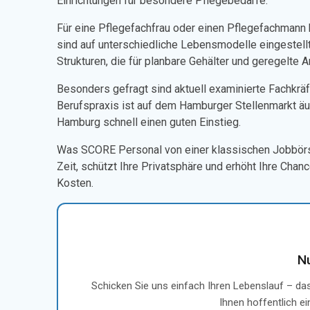
Einrichtungen für besondere Pflegebedarfe.
Für eine Pflegefachfrau oder einen Pflegefachmann b
sind auf unterschiedliche Lebensmodelle eingestellt
Strukturen, die für planbare Gehälter und geregelte
Besonders gefragt sind aktuell examinierte Fachkräft
Berufspraxis ist auf dem Hamburger Stellenmarkt äuße
Hamburg schnell einen guten Einstieg.
Was SCORE Personal von einer klassischen Jobbörse 
Zeit, schützt Ihre Privatsphäre und erhöht Ihre Chan
Kosten.
N
Schicken Sie uns einfach Ihren Lebenslauf – das
Ihnen hoffentlich e