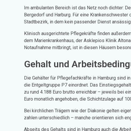
Im ambulanten Bereich ist das Netz noch dichter: D
Bergedorf und Harburg. Für eine Krankenschwester 
Stadtbezirk, in dem kein passender Dienst ansässig 
Klinisch ausgerichtete Pflegekräfte finden außerd
dem Marienkrankenhaus, der Asklepios Klinik Altona
Notaufnahme mitbringt, ist in diesen Häusern beson
Gehalt und Arbeitsbedin
Die Gehälter für Pflegefachkräfte in Hamburg sind in
die Entgeltgruppe P7 einordnet. Das Einstiegsgehalt
zu rund 4.188 Euro brutto erreichbar – jeweils bei
Euro monatlich angehoben, die Schichtzulage auf 100
Bei kirchlichen Trägern wie der Diakonie gelten ei
zahlen unterschiedlich – manche orientieren sich en
Abseits des Gehalts sind in Hamburg auch die Arbei