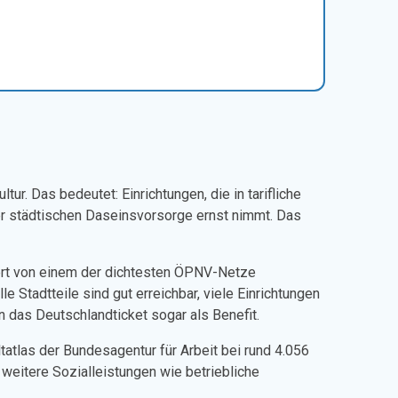
ur. Das bedeutet: Einrichtungen, die in tarifliche
der städtischen Daseinsvorsorge ernst nimmt. Das
ert von einem der dichtesten ÖPNV-Netze
Stadtteile sind gut erreichbar, viele Einrichtungen
n das Deutschlandticket sogar als Benefit.
ltatlas der Bundesagentur für Arbeit bei rund 4.056
weitere Sozialleistungen wie betriebliche