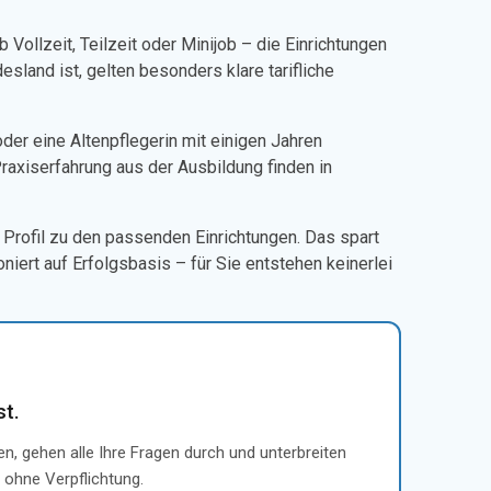
ollzeit, Teilzeit oder Minijob – die Einrichtungen
sland ist, gelten besonders klare tarifliche
oder eine Altenpflegerin mit einigen Jahren
Praxiserfahrung aus der Ausbildung finden in
Profil zu den passenden Einrichtungen. Das spart
oniert auf Erfolgsbasis – für Sie entstehen keinerlei
t.
n, gehen alle Ihre Fragen durch und unterbreiten
 ohne Verpflichtung.