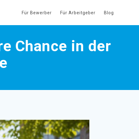
Für Bewerber
Für Arbeitgeber
Blog
re Chance in der
e