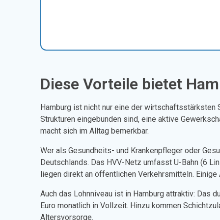
Diese Vorteile bietet Ham
Hamburg ist nicht nur eine der wirtschaftsstärksten S
Strukturen eingebunden sind, eine aktive Gewerkscha
macht sich im Alltag bemerkbar.
Wer als Gesundheits- und Krankenpfleger oder Gesu
Deutschlands. Das HVV-Netz umfasst U-Bahn (6 Linien
liegen direkt an öffentlichen Verkehrsmitteln. Eini
Auch das Lohnniveau ist in Hamburg attraktiv: Das dur
Euro monatlich in Vollzeit. Hinzu kommen Schichtzu
Altersvorsorge.