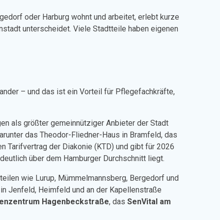
gedorf oder Harburg wohnt und arbeitet, erlebt kurze
tadt unterscheidet. Viele Stadtteile haben eigenen
ander – und das ist ein Vorteil für Pflegefachkräfte,
ngen als größter gemeinnütziger Anbieter der Stadt
 darunter das Theodor-Fliedner-Haus in Bramfeld, das
 Tarifvertrag der Diakonie (KTD) und gibt für 2026
r deutlich über dem Hamburger Durchschnitt liegt.
dtteilen wie Lurup, Mümmelmannsberg, Bergedorf und
in Jenfeld, Heimfeld und an der Kapellenstraße
renzentrum Hagenbeckstraße
, das
SenVital am