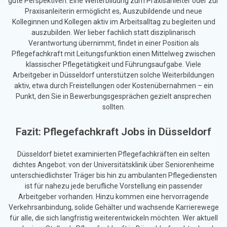
gute Perspektiven: Eine Weiterbildung zum Praxisanleiter oder zur
Praxisanleiterin ermöglicht es, Auszubildende und neue
Kolleginnen und Kollegen aktiv im Arbeitsalltag zu begleiten und
auszubilden. Wer lieber fachlich statt disziplinarisch
Verantwortung übernimmt, findet in einer Position als
Pflegefachkraft mit Leitungsfunktion einen Mittelweg zwischen
klassischer Pflegetätigkeit und Führungsaufgabe. Viele
Arbeitgeber in Düsseldorf unterstützen solche Weiterbildungen
aktiv, etwa durch Freistellungen oder Kostenübernahmen – ein
Punkt, den Sie in Bewerbungsgesprächen gezielt ansprechen
sollten.
Fazit: Pflegefachkraft Jobs in Düsseldorf
Düsseldorf bietet examinierten Pflegefachkräften ein selten
dichtes Angebot: von der Universitätsklinik über Seniorenheime
unterschiedlichster Träger bis hin zu ambulanten Pflegediensten
ist für nahezu jede berufliche Vorstellung ein passender
Arbeitgeber vorhanden. Hinzu kommen eine hervorragende
Verkehrsanbindung, solide Gehälter und wachsende Karrierewege
für alle, die sich langfristig weiterentwickeln möchten. Wer aktuell