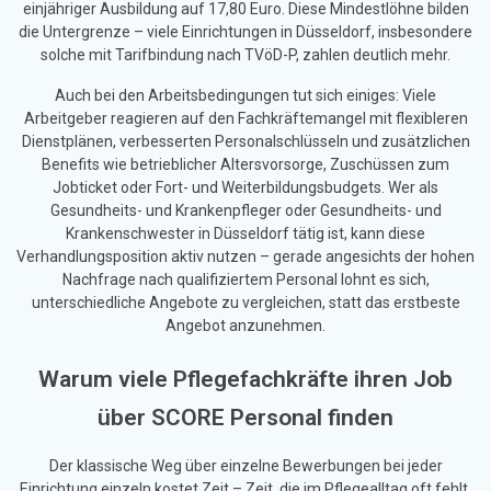
einjähriger Ausbildung auf 17,80 Euro. Diese Mindestlöhne bilden
die Untergrenze – viele Einrichtungen in Düsseldorf, insbesondere
solche mit Tarifbindung nach TVöD-P, zahlen deutlich mehr.
Auch bei den Arbeitsbedingungen tut sich einiges: Viele
Arbeitgeber reagieren auf den Fachkräftemangel mit flexibleren
Dienstplänen, verbesserten Personalschlüsseln und zusätzlichen
Benefits wie betrieblicher Altersvorsorge, Zuschüssen zum
Jobticket oder Fort- und Weiterbildungsbudgets. Wer als
Gesundheits- und Krankenpfleger oder Gesundheits- und
Krankenschwester in Düsseldorf tätig ist, kann diese
Verhandlungsposition aktiv nutzen – gerade angesichts der hohen
Nachfrage nach qualifiziertem Personal lohnt es sich,
unterschiedliche Angebote zu vergleichen, statt das erstbeste
Angebot anzunehmen.
Warum viele Pflegefachkräfte ihren Job
über SCORE Personal finden
Der klassische Weg über einzelne Bewerbungen bei jeder
Einrichtung einzeln kostet Zeit – Zeit, die im Pflegealltag oft fehlt.