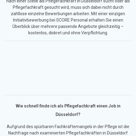
nach einer Stelle als Pflegefachkraft in Düsseldorf sucht oder als
Pflegefachkraft gesucht wird, muss sich dabei nicht durch
zahllose einzelne Bewerbungen arbeiten. Mit einer einzigen
Initiativbewerbung bei SCORE Personal erhalten Sie einen
Überblick über mehrere passende Angebote gleichzeitig –
kostenlos, diskret und ohne Verpflichtung.
Wie schnell finde ich als Pflegefachkraft einen Job in
Düsseldorf?
Aufgrund des spürbaren Fachkräftemangels in der Pflege ist die
Nachfrage nach examinierten Pflegefachkräften in Düsseldorf