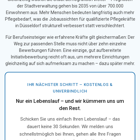
der Stadtverwaltung gehen bis 2035 von über 700.000
Einwohnern aus. Mehr Menschen bedeuten langfristig auch mehr
Pflegebedarf, was die Jobaussichten für qualifizierte Pflegekräfte
in Düsseldorf strukturell verbessert statt verschlechtert.
Für Berufseinsteiger wie erfahrene Kräfte gilt gleichermaßen: Der
Weg zur passenden Stelle muss nicht über zehn einzelne
Bewerbungen führen. Eine einzige, gut aufbereitete
Initiativbewerbung reicht oft aus, um mehrere Einrichtungen
gleichzeitig auf sich aufmerksam zu machen – dazu später mehr.
IHR NÄCHSTER SCHRITT – KOSTENLOS &
UNVERBINDLICH
Nur ein Lebenslauf – und wir kümmern uns um
den Rest.
Schicken Sie uns einfach Ihren Lebenslauf – das
dauert keine 30 Sekunden. Wir melden uns
schnellstmöglich bei Ihnen, gehen alle Ihre Fragen