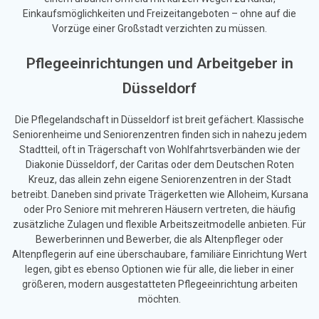
Einkaufsmöglichkeiten und Freizeitangeboten – ohne auf die
Vorzüge einer Großstadt verzichten zu müssen.
Pflegeeinrichtungen und Arbeitgeber in
Düsseldorf
Die Pflegelandschaft in Düsseldorf ist breit gefächert. Klassische
Seniorenheime und Seniorenzentren finden sich in nahezu jedem
Stadtteil, oft in Trägerschaft von Wohlfahrtsverbänden wie der
Diakonie Düsseldorf, der Caritas oder dem Deutschen Roten
Kreuz, das allein zehn eigene Seniorenzentren in der Stadt
betreibt. Daneben sind private Trägerketten wie Alloheim, Kursana
oder Pro Seniore mit mehreren Häusern vertreten, die häufig
zusätzliche Zulagen und flexible Arbeitszeitmodelle anbieten. Für
Bewerberinnen und Bewerber, die als Altenpfleger oder
Altenpflegerin auf eine überschaubare, familiäre Einrichtung Wert
legen, gibt es ebenso Optionen wie für alle, die lieber in einer
größeren, modern ausgestatteten Pflegeeinrichtung arbeiten
möchten.