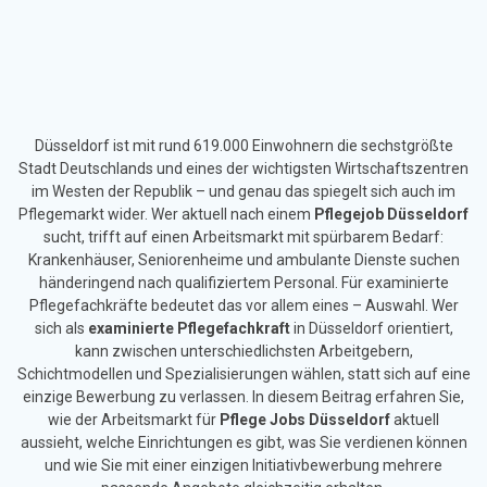
Düsseldorf ist mit rund 619.000 Einwohnern die sechstgrößte
Stadt Deutschlands und eines der wichtigsten Wirtschaftszentren
im Westen der Republik – und genau das spiegelt sich auch im
Pflegemarkt wider. Wer aktuell nach einem
Pflegejob Düsseldorf
sucht, trifft auf einen Arbeitsmarkt mit spürbarem Bedarf:
Krankenhäuser, Seniorenheime und ambulante Dienste suchen
händeringend nach qualifiziertem Personal. Für examinierte
Pflegefachkräfte bedeutet das vor allem eines – Auswahl. Wer
sich als
examinierte Pflegefachkraft
in Düsseldorf orientiert,
kann zwischen unterschiedlichsten Arbeitgebern,
Schichtmodellen und Spezialisierungen wählen, statt sich auf eine
einzige Bewerbung zu verlassen. In diesem Beitrag erfahren Sie,
wie der Arbeitsmarkt für
Pflege Jobs Düsseldorf
aktuell
aussieht, welche Einrichtungen es gibt, was Sie verdienen können
und wie Sie mit einer einzigen Initiativbewerbung mehrere