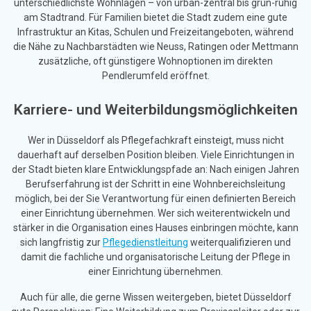
unterschiedlichste Wohnlagen – von urban-zentral bis grün-ruhig
am Stadtrand. Für Familien bietet die Stadt zudem eine gute
Infrastruktur an Kitas, Schulen und Freizeitangeboten, während
die Nähe zu Nachbarstädten wie Neuss, Ratingen oder Mettmann
zusätzliche, oft günstigere Wohnoptionen im direkten
Pendlerumfeld eröffnet.
Karriere- und Weiterbildungsmöglichkeiten
Wer in Düsseldorf als Pflegefachkraft einsteigt, muss nicht
dauerhaft auf derselben Position bleiben. Viele Einrichtungen in
der Stadt bieten klare Entwicklungspfade an: Nach einigen Jahren
Berufserfahrung ist der Schritt in eine Wohnbereichsleitung
möglich, bei der Sie Verantwortung für einen definierten Bereich
einer Einrichtung übernehmen. Wer sich weiterentwickeln und
stärker in die Organisation eines Hauses einbringen möchte, kann
sich langfristig zur
Pflegedienstleitung
weiterqualifizieren und
damit die fachliche und organisatorische Leitung der Pflege in
einer Einrichtung übernehmen.
Auch für alle, die gerne Wissen weitergeben, bietet Düsseldorf