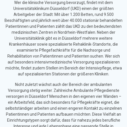
Wer die klinische Versorgung bevorzugt, findet mit dem
Universitätsklinikum Düsseldorf (UKD) einen der größten
Arbeitgeber der Stadt: Mit über 1.200 Betten, rund 9.500
Beschäftigten und jährlich weit über 40.000 stationär behandelten
Patientinnen und Patienten zählt das UKD zu den bedeutendsten
medizinischen Zentren in Nordrhein-Westfalen. Neben der
Universitätsklinik gibt es in Düsseldorf mehrere weitere
Krankenhäuser sowie spezialisierte Rehaklinik-Standorte, die
examinierte Pflegefachkräfte für die Nachsorge und
Rehabilitation von Patientinnen und Patienten suchen. Wer sich
auf besonders intensivmedizinische Versorgung spezialisieren
möchte, findet zudem Stellen im Bereich der Intensivpflege, etwa
auf spezialisierten Stationen der größeren Kliniken.
Nicht zuletzt wächst auch der Bereich der ambulanten
Versorgung stetig weiter. Zahlreiche Ambulante Pflegedienste
versorgen in Düsseldorf Menschen in den eigenen vier Wänden –
ein Arbeitsfeld, das sich besonders für Pflegekräfte eignet, die
selbstständiger arbeiten und einen engeren Kontakt zu einzelnen
Patientinnen und Patienten aufbauen möchten. Diese Vielfalt an
Einrichtungstypen sorgt dafür, dass für nahezu jedes berufliche
Interesse und jede Lebensphase eine passende Stelle in