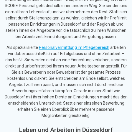
SCORE Personal geht deshalb einen anderen Weg: Sie senden uns
einmal Ihren Lebenslauf, und wir übernehmen den Rest. Statt sich
selbst durch Stellenanzeigen zu wühlen, gleichen wir Ihr Profil mit
passenden Einrichtungen in Düsseldorf und der Region ab und
stellen Ihnen die Angebote vor, die tatsächlich zu Ihren Wünschen
bei Arbeitszeit, Einrichtungsart und Vergütung passen.
Als spezialisierte
Personalvermittlung im Pflegebereich
arbeiten
wir dabei ausschließlich auf Erfolgsbasis und ohne Zeitarbeit –
das heißt, Sie werden nicht an eine Einrichtung verliehen, sondern
direkt und unbefristet bei Ihrem neuen Arbeitgeber angestellt. Für
Sie als Bewerberin oder Bewerber ist der gesamte Prozess
kostenlos und diskret. Sie entscheiden am Ende selbst, welches
Angebot zu Ihnen passt, und müssen sich nicht durch endlose
Bewerbungsverfahren kämpfen. Gerade in einer Stadt wie
Düsseldorf mit ihrer hohen Dichte an Einrichtungen macht das den
entscheidenden Unterschied: Statt einer einzelnen Bewerbung
erhalten Sie einen Überblick über mehrere passende
Möglichkeiten gleichzeitig.
Leben und Arbeiten in Düsseldorf