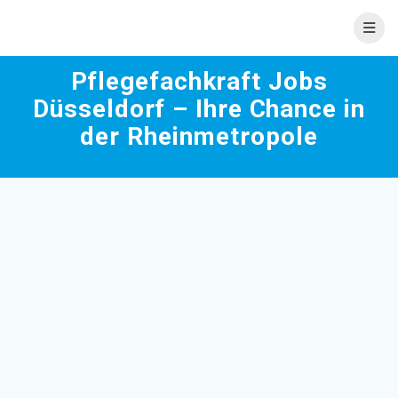
Skip
to
content
Pflegefachkraft Jobs
Düsseldorf – Ihre Chance in
der Rheinmetropole