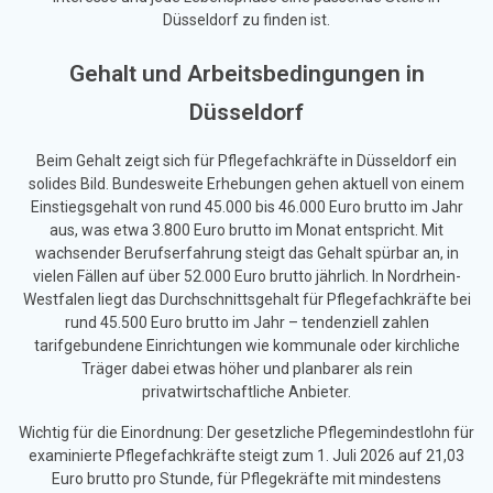
Düsseldorf zu finden ist.
Gehalt und Arbeitsbedingungen in
Düsseldorf
Beim Gehalt zeigt sich für Pflegefachkräfte in Düsseldorf ein
solides Bild. Bundesweite Erhebungen gehen aktuell von einem
Einstiegsgehalt von rund 45.000 bis 46.000 Euro brutto im Jahr
aus, was etwa 3.800 Euro brutto im Monat entspricht. Mit
wachsender Berufserfahrung steigt das Gehalt spürbar an, in
vielen Fällen auf über 52.000 Euro brutto jährlich. In Nordrhein-
Westfalen liegt das Durchschnittsgehalt für Pflegefachkräfte bei
rund 45.500 Euro brutto im Jahr – tendenziell zahlen
tarifgebundene Einrichtungen wie kommunale oder kirchliche
Träger dabei etwas höher und planbarer als rein
privatwirtschaftliche Anbieter.
Wichtig für die Einordnung: Der gesetzliche Pflegemindestlohn für
examinierte Pflegefachkräfte steigt zum 1. Juli 2026 auf 21,03
Euro brutto pro Stunde, für Pflegekräfte mit mindestens