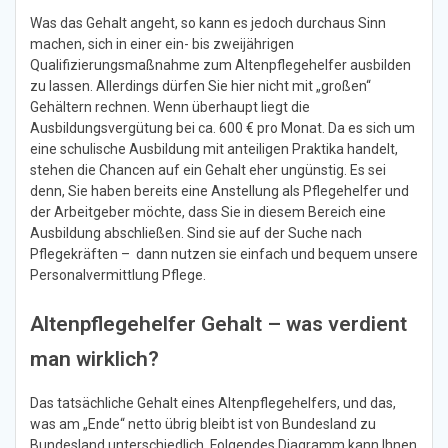
Was das Gehalt angeht, so kann es jedoch durchaus Sinn
machen, sich in einer ein- bis zweijährigen
Qualifizierungsmaßnahme zum Altenpflegehelfer ausbilden
zu lassen. Allerdings dürfen Sie hier nicht mit „großen“
Gehältern rechnen. Wenn überhaupt liegt die
Ausbildungsvergütung bei ca. 600 € pro Monat. Da es sich um
eine schulische Ausbildung mit anteiligen Praktika handelt,
stehen die Chancen auf ein Gehalt eher ungünstig. Es sei
denn, Sie haben bereits eine Anstellung als Pflegehelfer und
der Arbeitgeber möchte, dass Sie in diesem Bereich eine
Ausbildung abschließen. Sind sie auf der Suche nach
Pflegekräften – dann nutzen sie einfach und bequem unsere
Personalvermittlung Pflege.
Altenpflegehelfer Gehalt – was verdient
man wirklich?
Das tatsächliche Gehalt eines Altenpflegehelfers, und das,
was am „Ende“ netto übrig bleibt ist von Bundesland zu
Bundesland unterschiedlich. Folgendes Diagramm kann Ihnen