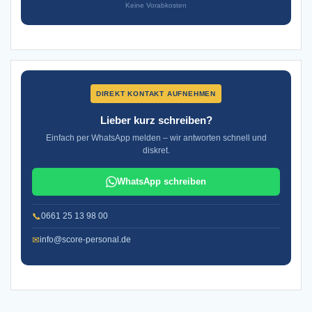
Keine Vorabkosten
DIREKT KONTAKT AUFNEHMEN
Lieber kurz schreiben?
Einfach per WhatsApp melden – wir antworten schnell und
diskret.
WhatsApp schreiben
📞
0661 25 13 98 00
✉
info@score-personal.de