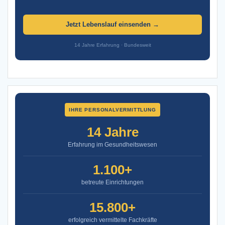
Jetzt Lebenslauf einsenden →
14 Jahre Erfahrung · Bundesweit
IHRE PERSONALVERMITTLUNG
14 Jahre
Erfahrung im Gesundheitswesen
1.100+
betreute Einrichtungen
15.800+
erfolgreich vermittelte Fachkräfte