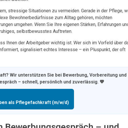
dem, stressige Situationen zu vermeiden. Gerade in der Pflege, 
plexe Bewohnerbedürfnisse zum Alltag gehören, möchten
rungen umgehen. Wenn Sie Ihre eigenen Stärken, Erfahrungen un
 ruhiges, selbstbewusstes Auftreten.
ss Ihnen der Arbeitgeber wichtig ist. Wer sich im Vorfeld über d
formiert, signalisiert echtes Interesse – ein Pluspunkt, der oft
raft? Wir unterstützen Sie bei Bewerbung, Vorbereitung und
spräch – schnell, persönlich und zuverlässig. 💙
ben als Pflegefachkraft (m/w/d)
im Bewerbungsgespräch – und