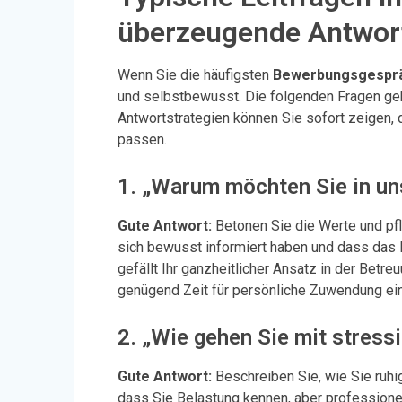
überzeugende Antwor
Wenn Sie die häufigsten
Bewerbungsgesprä
und selbstbewusst. Die folgenden Fragen geh
Antwortstrategien können Sie sofort zeigen, 
passen.
1. „Warum möchten Sie in uns
Gute Antwort:
Betonen Sie die Werte und pfl
sich bewusst informiert haben und dass das H
gefällt Ihr ganzheitlicher Ansatz in der Betr
genügend Zeit für persönliche Zuwendung ein
2. „Wie gehen Sie mit stress
Gute Antwort:
Beschreiben Sie, wie Sie ruhi
dass Sie Belastung kennen, aber professionell