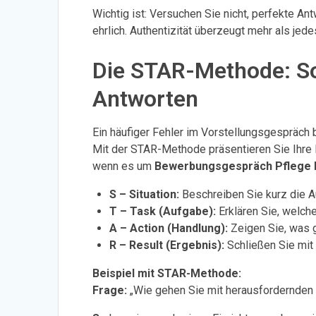
Wichtig ist: Versuchen Sie nicht, perfekte An
ehrlich. Authentizität überzeugt mehr als jed
Die STAR-Methode: So
Antworten
Ein häufiger Fehler im Vorstellungsgespräch 
Mit der STAR-Methode präsentieren Sie Ihre Er
wenn es um
Bewerbungsgespräch Pflege 
S – Situation:
Beschreiben Sie kurz die 
T – Task (Aufgabe):
Erklären Sie, welch
A – Action (Handlung):
Zeigen Sie, was 
R – Result (Ergebnis):
Schließen Sie mit
Beispiel mit STAR-Methode:
Frage:
„Wie gehen Sie mit herausfordernden