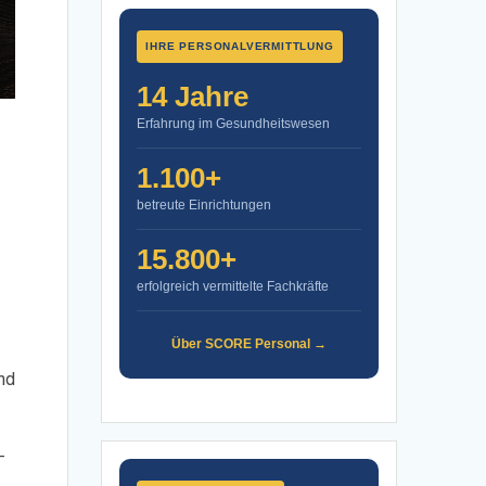
IHRE PERSONALVERMITTLUNG
14 Jahre
Erfahrung im Gesundheitswesen
1.100+
betreute Einrichtungen
15.800+
erfolgreich vermittelte Fachkräfte
Über SCORE Personal →
nd
–