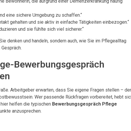
eine Bewohnerin, die aufgrund einer Demenzerkrankung häufig
und eine sichere Umgebung zu schaffen.“
ntakt gehalten und sie aktiv in einfache Tätigkeiten einbezogen.“
uzieren und sie fühlte sich viel sicherer.“
 Sie denken und handeln, sondern auch, wie Sie im Pflegealltag
m Gespräch.
flege-Bewerbungsgespräch
ten
aße. Arbeitgeber erwarten, dass Sie eigene Fragen stellen – de
elbstbewusstsein. Wer passende Rückfragen vorbereitet, hebt sic
hier helfen die typischen
Bewerbungsgespräch Pflege
Punkte anzusprechen.