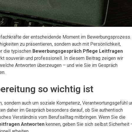
gefachkräfte der entscheidende Moment im Bewerbungsprozess.
ähigkeiten zu präsentieren, sondern auch mit Persönlichkeit,
r die typischen
Bewerbungsgespräch Pflege Leitfragen
irkt souverän und professionell. In diesem Beitrag zeigen wir
, welche Antworten überzeugen – und wie Sie im Gespräch
en.
reitung so wichtig ist
en, sondern auch um soziale Kompetenz, Verantwortungsgefühl u
ten daher im Gespräch besonders darauf, ob Sie authentisch
tisches Verständnis vom Berufsalltag mitbringen. Wenn Sie die
itfragen Antworten
kennen, geben Sie sich selbst Sicherheit 
onell arbeiten.