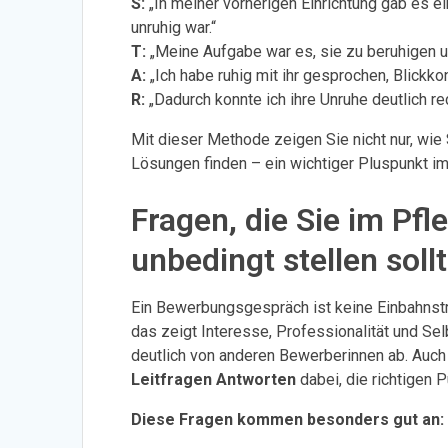
S:
„In meiner vorherigen Einrichtung gab es 
unruhig war.“
T:
„Meine Aufgabe war es, sie zu beruhigen 
A:
„Ich habe ruhig mit ihr gesprochen, Blickko
R:
„Dadurch konnte ich ihre Unruhe deutlich red
Mit dieser Methode zeigen Sie nicht nur, wie
Lösungen finden – ein wichtiger Pluspunkt i
Fragen, die Sie im P
unbedingt stellen soll
Ein Bewerbungsgespräch ist keine Einbahnstr
das zeigt Interesse, Professionalität und S
deutlich von anderen Bewerberinnen ab. Auch 
Leitfragen Antworten
dabei, die richtigen 
Diese Fragen kommen besonders gut an: