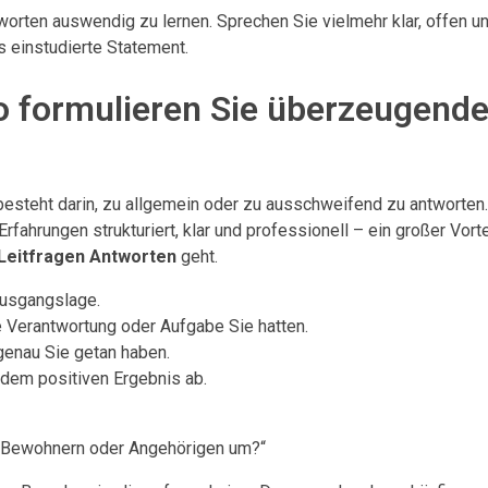
tworten auswendig zu lernen. Sprechen Sie vielmehr klar, offen u
es einstudierte Statement.
 formulieren Sie überzeugend
besteht darin, zu allgemein oder zu ausschweifend zu antworten
fahrungen strukturiert, klar und professionell – ein großer Vorte
Leitfragen Antworten
geht.
Ausgangslage.
e Verantwortung oder Aufgabe Sie hatten.
genau Sie getan haben.
 dem positiven Ergebnis ab.
 Bewohnern oder Angehörigen um?“