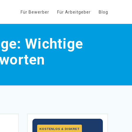
Für Bewerber
Für Arbeitgeber
Blog
ge: Wichtige
tworten
KOSTENLOS & DISKRET