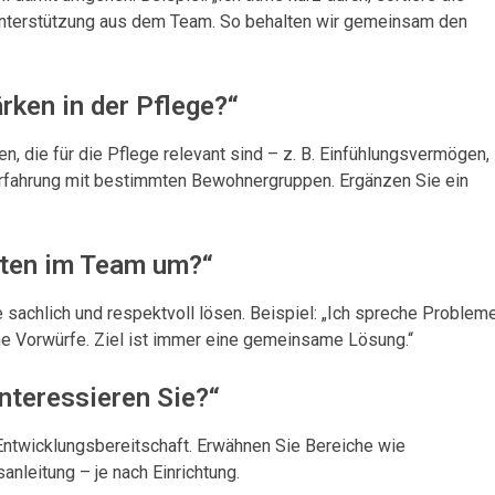
 Unterstützung aus dem Team. So behalten wir gemeinsam den
rken in der Pflege?“
n, die für die Pflege relevant sind – z. B. Einfühlungsvermögen,
rfahrung mit bestimmten Bewohnergruppen. Ergänzen Sie ein
ikten im Team um?“
 sachlich und respektvoll lösen. Beispiel: „Ich spreche Problem
ohne Vorwürfe. Ziel ist immer eine gemeinsame Lösung.“
nteressieren Sie?“
Entwicklungsbereitschaft. Erwähnen Sie Bereiche wie
nleitung – je nach Einrichtung.