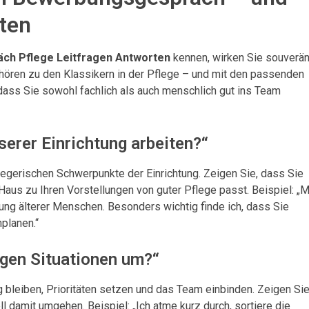
ten
ch Pflege Leitfragen Antworten
kennen, wirken Sie souverä
ören zu den Klassikern in der Pflege – und mit den passenden
dass Sie sowohl fachlich als auch menschlich gut ins Team
erer Einrichtung arbeiten?“
egerischen Schwerpunkte der Einrichtung. Zeigen Sie, dass Sie
aus zu Ihren Vorstellungen von guter Pflege passt. Beispiel: „M
euung älterer Menschen. Besonders wichtig finde ich, dass Sie
planen.“
igen Situationen um?“
g bleiben, Prioritäten setzen und das Team einbinden. Zeigen Sie
 damit umgehen. Beispiel: „Ich atme kurz durch, sortiere die