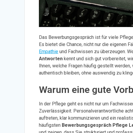
Das Bewerbungsgespräch ist für viele Pfle
Es bietet die Chance, nicht nur die eigenen F
Empathie
und Fachwissen zu überzeugen. We
Antworten
kennt und sich gut vorbereitet, w
Ihnen, welche Fragen häufig gestellt werden
authentisch bleiben, ohne auswendig zu kling
Warum eine gute Vorbe
In der Pflege geht es nicht nur um Fachwiss
Zuverlässigkeit. Personalverantwortliche ach
auftreten, klar kommunizieren und ein realis
häufigsten
Bewerbungsgespräch Pflege Le
und zeigen, dass Sie strukturiert und professi