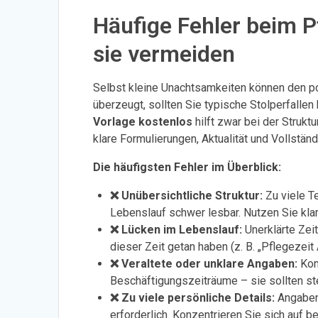
Häufige Fehler beim P
sie vermeiden
Selbst kleine Unachtsamkeiten können den pos
überzeugt, sollten Sie typische Stolperfalle
Vorlage kostenlos
hilft zwar bei der Struktu
klare Formulierungen, Aktualität und Vollständ
Die häufigsten Fehler im Überblick:
❌ Unübersichtliche Struktur:
Zu viele T
Lebenslauf schwer lesbar. Nutzen Sie kla
❌ Lücken im Lebenslauf:
Unerklärte Zeit
dieser Zeit getan haben (z. B. „Pflegezeit
❌ Veraltete oder unklare Angaben:
Kont
Beschäftigungszeiträume – sie sollten ste
❌ Zu viele persönliche Details:
Angaben 
erforderlich. Konzentrieren Sie sich auf be