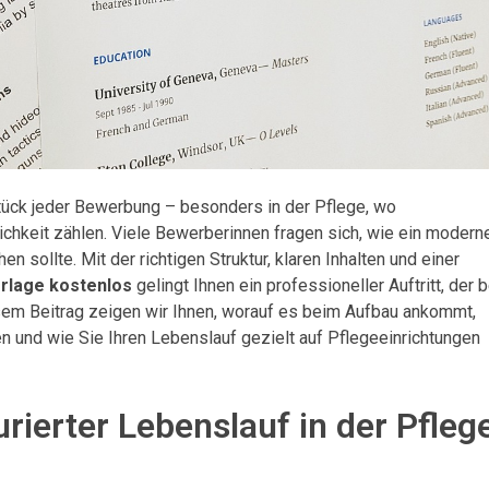
tück jeder Bewerbung – besonders in der Pflege, wo
chkeit zählen. Viele Bewerberinnen fragen sich, wie ein modern
 sollte. Mit der richtigen Struktur, klaren Inhalten und einer
rlage kostenlos
gelingt Ihnen ein professioneller Auftritt, der b
esem Beitrag zeigen wir Ihnen, worauf es beim Aufbau ankommt,
n und wie Sie Ihren Lebenslauf gezielt auf Pflegeeinrichtungen
rierter Lebenslauf in der Pfleg