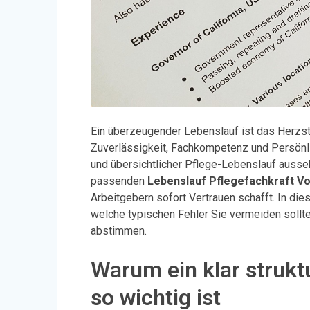
Ein überzeugender Lebenslauf ist das Herzs
Zuverlässigkeit, Fachkompetenz und Persönli
und übersichtlicher Pflege-Lebenslauf aussehen
passenden
Lebenslauf Pflegefachkraft Vo
Arbeitgebern sofort Vertrauen schafft. In di
welche typischen Fehler Sie vermeiden sollte
abstimmen.
Warum ein klar struktu
so wichtig ist