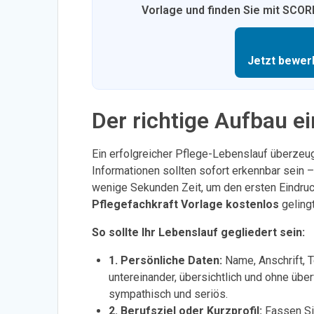
Vorlage und finden Sie mit SCORE
Jetzt bewer
Der richtige Aufbau e
Ein erfolgreicher Pflege-Lebenslauf überzeug
Informationen sollten sofort erkennbar sein 
wenige Sekunden Zeit, um den ersten Eindru
Pflegefachkraft Vorlage kostenlos
geling
So sollte Ihr Lebenslauf gegliedert sein:
1. Persönliche Daten:
Name, Anschrift, 
untereinander, übersichtlich und ohne übe
sympathisch und seriös.
2. Berufsziel oder Kurzprofil:
Fassen Si