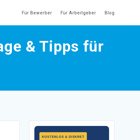
Für Bewerber
Für Arbeitgeber
Blog
age & Tipps für
KOSTENLOS & DISKRET