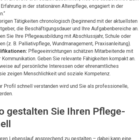
Erfahrung in der stationären Altenpflege, engagiert in der
n.“
erigen Tätigkeiten chronologisch (beginnend mit der aktuellsten
eitgeber, die Beschäftigungsdauer und Ihre Aufgabenbereiche an.
n Sie Ihre Pflegeausbildung mit Abschlussjahr, Schule oder
en (z. B. Palliativpflege, Wundmanagement, Praxisanleitung).
ifikationen:
Pflegeeinrichtungen schätzen Mitarbeitende mit
 Kommunikation. Geben Sie relevante Fähigkeiten kompakt an.
weise auf persönliche Interessen oder ehrenamtliches
sie zeigen Menschlichkeit und soziale Kompetenz.
hr Profil schnell verstanden wird und Sie als professionelle,
erden.
 gestalten Sie Ihren Pflege-
ell
ihren Lebenslauf ansprechend zu gestalten – dabei kann eine