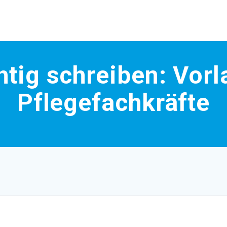
htig schreiben: Vorl
Pflegefachkräfte