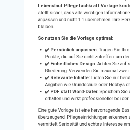
Lebenslauf Pflegefachkraft Vorlage kost
stellt sicher, dass alle wichtigen Informatione
anpassen und nicht 1:1 übernehmen. Ihre Pers
bleiben.
So nutzen Sie die Vorlage optimal:
✔️ Persönlich anpassen:
Tragen Sie Ihre 
Punkte, die auf Sie nicht zutreffen, um de
✔️ Einheitliches Design:
Achten Sie auf s
Gliederung. Verwenden Sie maximal zwei Fa
✔️ Relevante Inhalte:
Listen Sie nur beruf
Angaben wie Grundschule oder Hobbys ohn
✔️ PDF statt Word-Datei:
Speichern Sie 
erhalten und wirkt professioneller bei der
Eine gute Vorlage ist eine hervorragende Basis
überzeugend. Pflegeeinrichtungen erkennen so
vermittelt Seriosität und echtes Interesse am