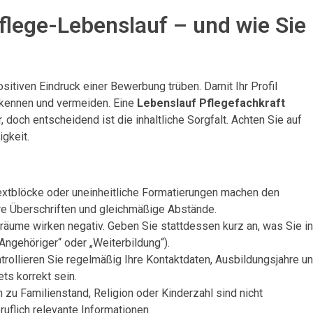
flege-Lebenslauf – und wie Sie
itiven Eindruck einer Bewerbung trüben. Damit Ihr Profil
n kennen und vermeiden. Eine
Lebenslauf Pflegefachkraft
r, doch entscheidend ist die inhaltliche Sorgfalt. Achten Sie auf
igkeit.
extblöcke oder uneinheitliche Formatierungen machen den
re Überschriften und gleichmäßige Abstände.
räume wirken negativ. Geben Sie stattdessen kurz an, was Sie i
 Angehöriger“ oder „Weiterbildung“).
rollieren Sie regelmäßig Ihre Kontaktdaten, Ausbildungsjahre u
ts korrekt sein.
zu Familienstand, Religion oder Kinderzahl sind nicht
ruflich relevante Informationen.