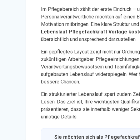
Im Pflegebereich zählt der erste Eindruck – 
Personalverantwortliche möchten auf einen Bl
Motivation mitbringen. Eine klare Struktur un
Lebenslauf Pflegefachkraft Vorlage kost
übersichtlich und ansprechend darzustellen.
Ein gepflegtes Layout zeigt nicht nur Ordnu
zukünftigen Arbeitgeber. Pflegeeinrichtungen
Verantwortungsbewusstsein und Teamfähigkeit
aufgebauten Lebenslauf widerspiegeln. Wer 
bessere Chancen.
Ein strukturierter Lebenslauf spart zudem Ze
Lesen. Das Ziel ist, Ihre wichtigsten Qualifi
präsentieren, dass sie innerhalb weniger Se
unnötige Details.
Sie möchten sich als Pflegefachkra