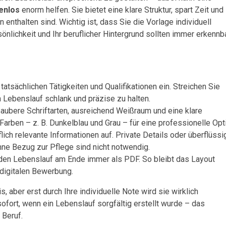
enlos
enorm helfen. Sie bietet eine klare Struktur, spart Zeit und
n enthalten sind. Wichtig ist, dass Sie die Vorlage individuell
önlichkeit und Ihr beruflicher Hintergrund sollten immer erkennb
tatsächlichen Tätigkeiten und Qualifikationen ein. Streichen Sie
n Lebenslauf schlank und präzise zu halten.
aubere Schriftarten, ausreichend Weißraum und eine klare
rben – z. B. Dunkelblau und Grau – für eine professionelle Opti
lich relevante Informationen auf. Private Details oder überflüssi
e Bezug zur Pflege sind nicht notwendig.
den Lebenslauf am Ende immer als PDF. So bleibt das Layout
 digitalen Bewerbung.
, aber erst durch Ihre individuelle Note wird sie wirklich
fort, wenn ein Lebenslauf sorgfältig erstellt wurde – das
 Beruf.