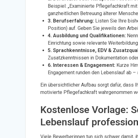
Beispiel: „Examinierte Pflegefachkraft mit 
ganzheitlichen Betreuung älterer Mensche
3. Berufserfahrung:
Listen Sie Ihre bish
Position) auf. Geben Sie jeweils den Arb
4. Ausbildung und Qualifikationen:
Nenne
Einrichtung sowie relevante Weiterbildung
5. Sprachkenntnisse, EDV & Zusatzqual
Zusatzkenntnissen in Dokumentation oder
6. Interessen & Engagement:
Kurze Hin
Engagement runden den Lebenslauf ab – 
Ein übersichtlicher Aufbau sorgt dafür, dass I
motivierte Pflegefachkraft wahrgenommen w
Kostenlose Vorlage: So
Lebenslauf profession
Viele Bewerberinnen tun sich schwer damit, 