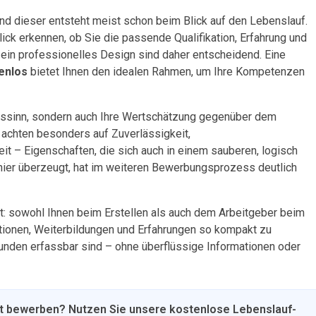
und dieser entsteht meist schon beim Blick auf den Lebenslauf.
ick erkennen, ob Sie die passende Qualifikation, Erfahrung und
d ein professionelles Design sind daher entscheidend. Eine
enlos
bietet Ihnen den idealen Rahmen, um Ihre Kompetenzen
ngssinn, sondern auch Ihre Wertschätzung gegenüber dem
 achten besonders auf Zuverlässigkeit,
 – Eigenschaften, die sich auch in einem sauberen, logisch
hier überzeugt, hat im weiteren Bewerbungsprozess deutlich
it: sowohl Ihnen beim Erstellen als auch dem Arbeitgeber beim
kationen, Weiterbildungen und Erfahrungen so kompakt zu
kunden erfassbar sind – ohne überflüssige Informationen oder
ft bewerben? Nutzen Sie unsere kostenlose Lebenslauf-