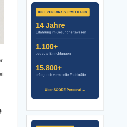
IHRE PERSONALVERMITTLUNG
14 Jahre
Erfahrung im Gesundheitswesen
1.100+
betreute Einrichtungen
er
15.800+
ei
erfolgreich vermittelte Fachkräfte
Über SCORE Personal →
e