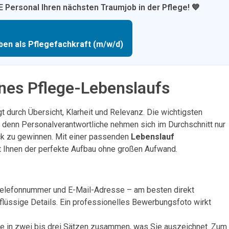
 Personal Ihren nächsten Traumjob in der Pflege! 💙
ben als Pflegefachkraft (m/w/d)
ines Pflege-Lebenslaufs
t durch Übersicht, Klarheit und Relevanz. Die wichtigsten
– denn Personalverantwortliche nehmen sich im Durchschnitt nur
ck zu gewinnen. Mit einer passenden
Lebenslauf
t Ihnen der perfekte Aufbau ohne großen Aufwand.
Telefonnummer und E-Mail-Adresse – am besten direkt
rflüssige Details. Ein professionelles Bewerbungsfoto wirkt
e in zwei bis drei Sätzen zusammen, was Sie auszeichnet. Zum