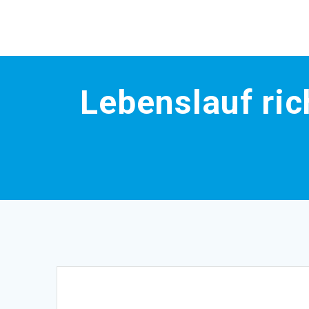
Skip
to
content
Lebenslauf ric