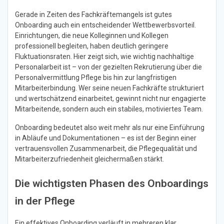
Gerade in Zeiten des Fachkräftemangels ist gutes
Onboarding auch ein entscheidender Wettbewerbsvorteil.
Einrichtungen, die neue Kolleginnen und Kollegen
professionell begleiten, haben deutlich geringere
Fluktuationsraten. Hier zeigt sich, wie wichtig nachhaltige
Personalarbeit ist – von der gezielten Rekrutierung über die
Personalvermittlung Pflege bis hin zur langfristigen
Mitarbeiterbindung. Wer seine neuen Fachkräfte strukturiert
und wertschätzend einarbeitet, gewinnt nicht nur engagierte
Mitarbeitende, sondern auch ein stabiles, motiviertes Team.
Onboarding bedeutet also weit mehr als nur eine Einführung
in Abläufe und Dokumentationen – es ist der Beginn einer
vertrauensvollen Zusammenarbeit, die Pflegequalität und
Mitarbeiterzufriedenheit gleichermaßen stärkt.
Die wichtigsten Phasen des Onboardings
in der Pflege
Ein effektives Onboarding verläuft in mehreren klar