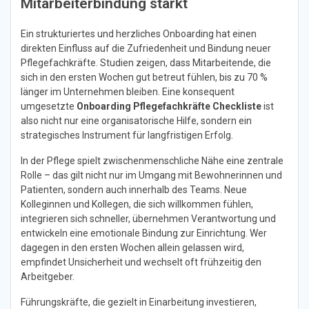
Mitarbeiterbindung stärkt
Ein strukturiertes und herzliches Onboarding hat einen
direkten Einfluss auf die Zufriedenheit und Bindung neuer
Pflegefachkräfte. Studien zeigen, dass Mitarbeitende, die
sich in den ersten Wochen gut betreut fühlen, bis zu 70 %
länger im Unternehmen bleiben. Eine konsequent
umgesetzte
Onboarding Pflegefachkräfte Checkliste
ist
also nicht nur eine organisatorische Hilfe, sondern ein
strategisches Instrument für langfristigen Erfolg.
In der Pflege spielt zwischenmenschliche Nähe eine zentrale
Rolle – das gilt nicht nur im Umgang mit Bewohnerinnen und
Patienten, sondern auch innerhalb des Teams. Neue
Kolleginnen und Kollegen, die sich willkommen fühlen,
integrieren sich schneller, übernehmen Verantwortung und
entwickeln eine emotionale Bindung zur Einrichtung. Wer
dagegen in den ersten Wochen allein gelassen wird,
empfindet Unsicherheit und wechselt oft frühzeitig den
Arbeitgeber.
Führungskräfte, die gezielt in Einarbeitung investieren,