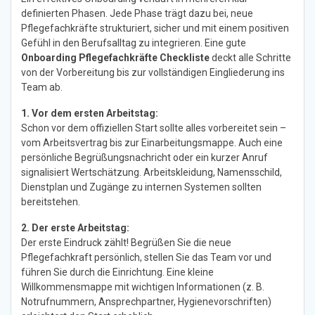
definierten Phasen. Jede Phase trägt dazu bei, neue
Pflegefachkräfte strukturiert, sicher und mit einem positiven
Gefühl in den Berufsalltag zu integrieren. Eine gute
Onboarding Pflegefachkräfte Checkliste
deckt alle Schritte
von der Vorbereitung bis zur vollständigen Eingliederung ins
Team ab.
1. Vor dem ersten Arbeitstag:
Schon vor dem offiziellen Start sollte alles vorbereitet sein –
vom Arbeitsvertrag bis zur Einarbeitungsmappe. Auch eine
persönliche Begrüßungsnachricht oder ein kurzer Anruf
signalisiert Wertschätzung. Arbeitskleidung, Namensschild,
Dienstplan und Zugänge zu internen Systemen sollten
bereitstehen.
2. Der erste Arbeitstag:
Der erste Eindruck zählt! Begrüßen Sie die neue
Pflegefachkraft persönlich, stellen Sie das Team vor und
führen Sie durch die Einrichtung. Eine kleine
Willkommensmappe mit wichtigen Informationen (z. B.
Notrufnummern, Ansprechpartner, Hygienevorschriften)