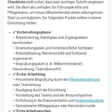
Checkliste
stellt sicher, dass kein wichtiger Schritt vergessen
wird. Sie dient als Leitfaden für Führungskräfte und
Pflegeteams, um neuen Mitarbeitenden einen reibungslosen
Start zu ermöglichen. Die folgenden Punkte sollten in keiner
Einrichtung fehlen:
✅ Vorbereitungsphase:
– Arbeitsvertrag, Dienstplan und Zugangsdaten
bereitstellen
– Einarbeitungsplan und Verantwortliche festlegen
– Arbeitskleidung, Namensschild und Schlüssel
organisieren
– Begrüßungspaket (z. B. Willkommensbrief,
Hausordnung, Teamübersicht)
✅ Erster Arbeitstag:
– Persönliche Begrüßung durch die
Pflegedienstleitung
oder Teamleitung
– Rundgang durch die Einrichtung
– Vorstellung des Teams und der Ansprechpartner
– Einführung in die Dokumentation und
Hygienestandards
– Gemeinsame Mittagspause oder Kennenlernrunde
✅ Erste Arbeitswochen: