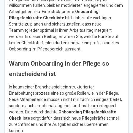
willkommen fühlen, bleiben motivierter, engagierter und dem
Arbeitgeber treu. Eine strukturierte
Onboarding
Pflegefachkräfte Checkliste
hilft dabei, alle wichtigen
Schritte zu planen und sicherzustellen, dass neue
Teammitglieder optimal in ihren Arbeitsalltag integriert
werden. In diesem Beitrag erfahren Sie, welche Punkte auf
keiner Checkliste fehlen dürfen und wie ein professionelles
Onboarding im Pflegebereich aussieht.
Warum Onboarding in der Pflege so
entscheidend ist
In kaum einer Branche spielt ein strukturierter
Einarbeitungsprozess eine so große Rolle wie in der Pflege.
Neue Mitarbeitende müssen nicht nur fachlich eingearbeitet,
sondern auch emotional abgeholt und ins Team integriert
werden. Eine durchdachte
Onboarding Pflegefachkräfte
Checkliste
sorgt dafür, dass sich neue Pflegekräfte schnell
zurechtfinden und ihre Aufgaben sicher übernehmen
können.