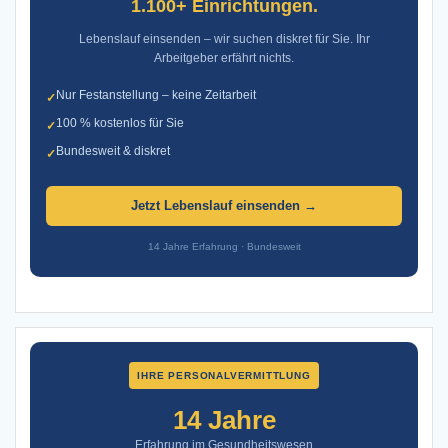
1.100+ Einrichtungen.
Lebenslauf einsenden – wir suchen diskret für Sie. Ihr
Arbeitgeber erfährt nichts.
Nur Festanstellung – keine Zeitarbeit
✓
100 % kostenlos für Sie
✓
Bundesweit & diskret
✓
Jetzt Lebenslauf einsenden →
14 Jahre Erfahrung · Bundesweit
IHRE PERSONALVERMITTLUNG
14 Jahre
Erfahrung im Gesundheitswesen