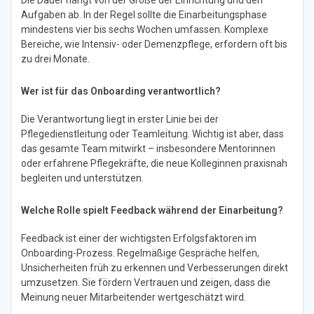
Die Dauer hängt von der Größe der Einrichtung und den
Aufgaben ab. In der Regel sollte die Einarbeitungsphase
mindestens vier bis sechs Wochen umfassen. Komplexe
Bereiche, wie Intensiv- oder Demenzpflege, erfordern oft bis
zu drei Monate.
Wer ist für das Onboarding verantwortlich?
Die Verantwortung liegt in erster Linie bei der
Pflegedienstleitung oder Teamleitung. Wichtig ist aber, dass
das gesamte Team mitwirkt – insbesondere Mentorinnen
oder erfahrene Pflegekräfte, die neue Kolleginnen praxisnah
begleiten und unterstützen.
Welche Rolle spielt Feedback während der Einarbeitung?
Feedback ist einer der wichtigsten Erfolgsfaktoren im
Onboarding-Prozess. Regelmäßige Gespräche helfen,
Unsicherheiten früh zu erkennen und Verbesserungen direkt
umzusetzen. Sie fördern Vertrauen und zeigen, dass die
Meinung neuer Mitarbeitender wertgeschätzt wird.