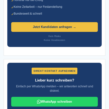
✓
Keine Zeitarbeit – nur Festanstellung
✓
Bundesweit & schnell
✓
Jetzt Kandidaten anfragen →
Kein Risiko
Keine Vorabkosten
DIREKT KONTAKT AUFNEHMEN
Lieber kurz schreiben?
Einfach per WhatsApp melden – wir antworten schnell und
diskret.
WhatsApp schreiben