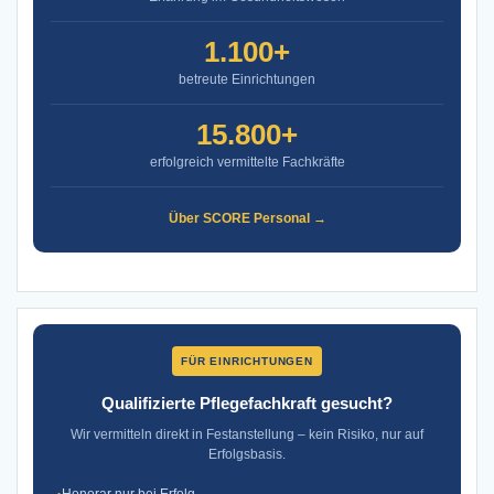
1.100+
betreute Einrichtungen
15.800+
erfolgreich vermittelte Fachkräfte
Über SCORE Personal →
FÜR EINRICHTUNGEN
Qualifizierte Pflegefachkraft gesucht?
Wir vermitteln direkt in Festanstellung – kein Risiko, nur auf
Erfolgsbasis.
Honorar nur bei Erfolg