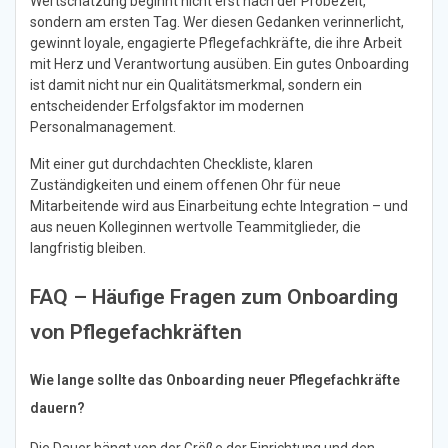
Wertschätzung beginnt nicht erst nach der Probezeit,
sondern am ersten Tag. Wer diesen Gedanken verinnerlicht,
gewinnt loyale, engagierte Pflegefachkräfte, die ihre Arbeit
mit Herz und Verantwortung ausüben. Ein gutes Onboarding
ist damit nicht nur ein Qualitätsmerkmal, sondern ein
entscheidender Erfolgsfaktor im modernen
Personalmanagement.
Mit einer gut durchdachten Checkliste, klaren
Zuständigkeiten und einem offenen Ohr für neue
Mitarbeitende wird aus Einarbeitung echte Integration – und
aus neuen Kolleginnen wertvolle Teammitglieder, die
langfristig bleiben.
FAQ – Häufige Fragen zum Onboarding
von Pflegefachkräften
Wie lange sollte das Onboarding neuer Pflegefachkräfte
dauern?