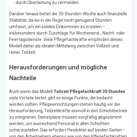
durch Überlastung zu vermeiden.
Darüber hinaus bietet die 30-Stunden-Woche auch finanzielle
Stabilität, da sie in der Regel noch genügend Stunden
umfasst, um ein solides Einkommen zu erzielen –
insbesondere durch Zuschläge für Wochenend-, Nacht- oder
Feiertagsdienste. Viele Pflegefachkräfte empfinden dieses
Modell daher als idealen Mittelweg zwischen Vollzeit und
reiner Teilzeit.
Herausforderungen und mögliche
Nachteile
Auch wenn das Modell
Teilzeit Pflegefachkraft 30 Stunden
viele Vorteile bietet, gibt es einige Punkte, die bedacht
werden sollten. Pflegeeinrichtungen stehen häufig vor der
Herausforderung, Teilzeitkräfte sinnvoll in den Schichtbetrieb
zu integrieren. Dienstpläne müssen sorgfältig abgestimmt
werden, um ausreichend Personal in allen Schichten
sicherzustellen. Das erfordert Flexibilität auf beiden Seiten –
von den Arbeitgebern ebenso wie von den Pflegefachkräften