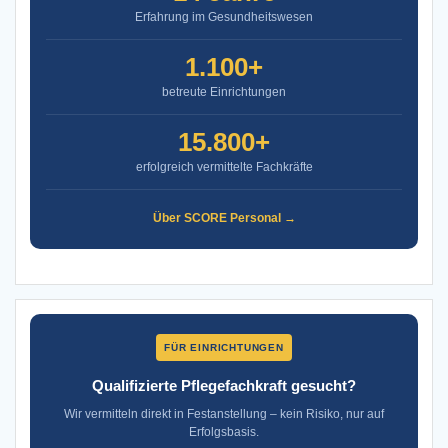
Erfahrung im Gesundheitswesen
1.100+
betreute Einrichtungen
15.800+
erfolgreich vermittelte Fachkräfte
Über SCORE Personal →
FÜR EINRICHTUNGEN
Qualifizierte Pflegefachkraft gesucht?
Wir vermitteln direkt in Festanstellung – kein Risiko, nur auf
Erfolgsbasis.