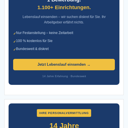
1.100+ Einrichtungen.
Lebenslauf einsenden – wir suchen diskret für Sie. Ihr
Arbeitgeber erfährt nichts.
Nur Festanstellung – keine Zeitarbeit
✓
100 % kostenlos für Sie
✓
Bundesweit & diskret
✓
Jetzt Lebenslauf einsenden →
14 Jahre Erfahrung · Bundesweit
IHRE PERSONALVERMITTLUNG
14 Jahre