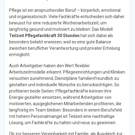
Pflege ist ein anspruchsvoller Beruf – körperlich, emotional
und organisatorisch. Viele Fachkräfte entscheiden sich daher
bewusst für eine reduzierte Wochenarbeitszeit, um
langfristig gesund und motiviert zu bleiben. Das Modell
Teilzeit Pflegefachkraft 30 Stunden
hat sich dabei als
besonders beliebt erwiesen, weil es eine gute Balance
zwischen beruflicher Verantwortung und privater Erholung
ermöglicht.
Auch Arbeitgeber haben den Wert flexibler
Arbeitszeitmodelle erkannt. Pflegeeinrichtungen und Kliniken
versuchen zunehmend, Dienstpläne familienfreundlich zu
gestalten und individuelle Wünsche zu berücksichtigen. So
profitieren beide Seiten: Pflegefachkräfte können ihre
Energie gezielter einsetzen, während Arbeitgeber von
motivierten, ausgeglichenen Mitarbeitenden profitieren, die
langfristig im Team bleiben. Besonders in einem Berufsfeld
mit hohem Personalmangel ist Teilzeit eine nachhaltige
Lösung, um Fachkräfte zu halten und neue zu gewinnen.
Ob zur besseren Vereinbarkeit mit Familie, als Ausgleich zur