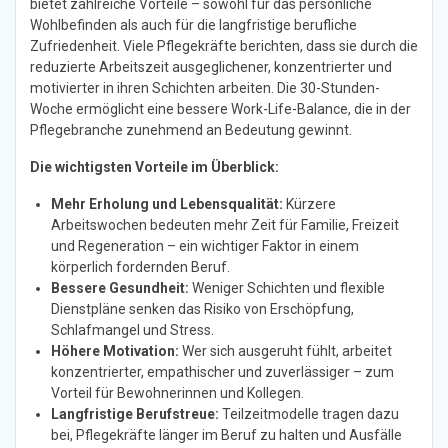
bietet zahlreiche Vorteile – sowohl für das persönliche
Wohlbefinden als auch für die langfristige berufliche
Zufriedenheit. Viele Pflegekräfte berichten, dass sie durch die
reduzierte Arbeitszeit ausgeglichener, konzentrierter und
motivierter in ihren Schichten arbeiten. Die 30-Stunden-
Woche ermöglicht eine bessere Work-Life-Balance, die in der
Pflegebranche zunehmend an Bedeutung gewinnt.
Die wichtigsten Vorteile im Überblick:
Mehr Erholung und Lebensqualität:
Kürzere
Arbeitswochen bedeuten mehr Zeit für Familie, Freizeit
und Regeneration – ein wichtiger Faktor in einem
körperlich fordernden Beruf.
Bessere Gesundheit:
Weniger Schichten und flexible
Dienstpläne senken das Risiko von Erschöpfung,
Schlafmangel und Stress.
Höhere Motivation:
Wer sich ausgeruht fühlt, arbeitet
konzentrierter, empathischer und zuverlässiger – zum
Vorteil für Bewohnerinnen und Kollegen.
Langfristige Berufstreue:
Teilzeitmodelle tragen dazu
bei, Pflegekräfte länger im Beruf zu halten und Ausfälle