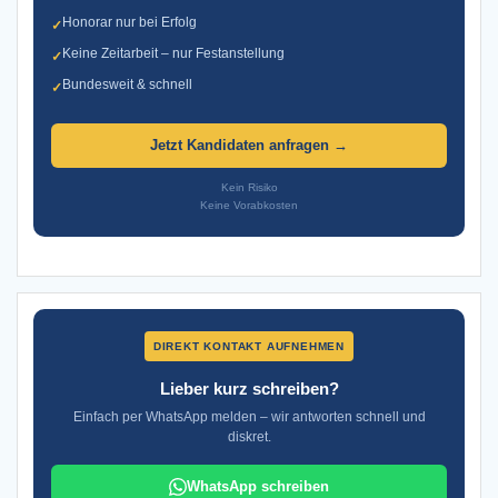
Honorar nur bei Erfolg
✓
Keine Zeitarbeit – nur Festanstellung
✓
Bundesweit & schnell
✓
Jetzt Kandidaten anfragen →
Kein Risiko
Keine Vorabkosten
DIREKT KONTAKT AUFNEHMEN
Lieber kurz schreiben?
Einfach per WhatsApp melden – wir antworten schnell und
diskret.
WhatsApp schreiben