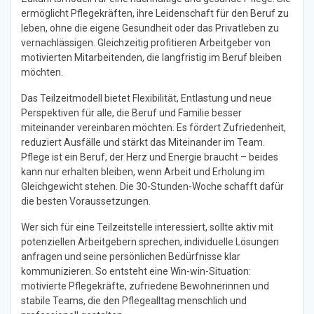
ermöglicht Pflegekräften, ihre Leidenschaft für den Beruf zu
leben, ohne die eigene Gesundheit oder das Privatleben zu
vernachlässigen. Gleichzeitig profitieren Arbeitgeber von
motivierten Mitarbeitenden, die langfristig im Beruf bleiben
möchten.
Das Teilzeitmodell bietet Flexibilität, Entlastung und neue
Perspektiven für alle, die Beruf und Familie besser
miteinander vereinbaren möchten. Es fördert Zufriedenheit,
reduziert Ausfälle und stärkt das Miteinander im Team.
Pflege ist ein Beruf, der Herz und Energie braucht – beides
kann nur erhalten bleiben, wenn Arbeit und Erholung im
Gleichgewicht stehen. Die 30-Stunden-Woche schafft dafür
die besten Voraussetzungen.
Wer sich für eine Teilzeitstelle interessiert, sollte aktiv mit
potenziellen Arbeitgebern sprechen, individuelle Lösungen
anfragen und seine persönlichen Bedürfnisse klar
kommunizieren. So entsteht eine Win-win-Situation:
motivierte Pflegekräfte, zufriedene Bewohnerinnen und
stabile Teams, die den Pflegealltag menschlich und