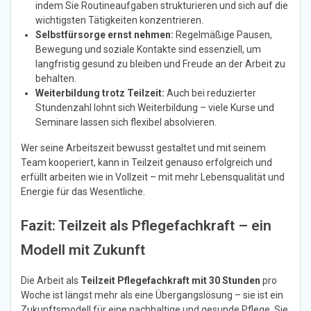
indem Sie Routineaufgaben strukturieren und sich auf die
wichtigsten Tätigkeiten konzentrieren.
Selbstfürsorge ernst nehmen:
Regelmäßige Pausen,
Bewegung und soziale Kontakte sind essenziell, um
langfristig gesund zu bleiben und Freude an der Arbeit zu
behalten.
Weiterbildung trotz Teilzeit:
Auch bei reduzierter
Stundenzahl lohnt sich Weiterbildung – viele Kurse und
Seminare lassen sich flexibel absolvieren.
Wer seine Arbeitszeit bewusst gestaltet und mit seinem
Team kooperiert, kann in Teilzeit genauso erfolgreich und
erfüllt arbeiten wie in Vollzeit – mit mehr Lebensqualität und
Energie für das Wesentliche.
Fazit: Teilzeit als Pflegefachkraft – ein
Modell mit Zukunft
Die Arbeit als
Teilzeit Pflegefachkraft mit 30 Stunden
pro
Woche ist längst mehr als eine Übergangslösung – sie ist ein
Zukunftsmodell für eine nachhaltige und gesunde Pflege. Sie