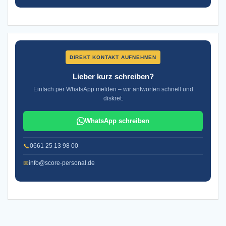
DIREKT KONTAKT AUFNEHMEN
Lieber kurz schreiben?
Einfach per WhatsApp melden – wir antworten schnell und
diskret.
WhatsApp schreiben
📞
0661 25 13 98 00
✉
info@score-personal.de