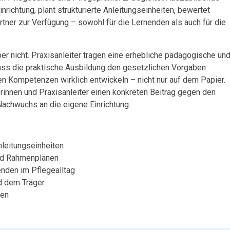
nrichtung, plant strukturierte Anleitungseinheiten, bewertet
rtner zur Verfügung – sowohl für die Lernenden als auch für die
er nicht. Praxisanleiter tragen eine erhebliche pädagogische un
dass die praktische Ausbildung den gesetzlichen Vorgaben
en Kompetenzen wirklich entwickeln – nicht nur auf dem Papier.
iterinnen und Praxisanleiter einen konkreten Beitrag gegen den
Nachwuchs an die eigene Einrichtung.
nleitungseinheiten
und Rahmenplänen
nden im Pflegealltag
d dem Träger
gen