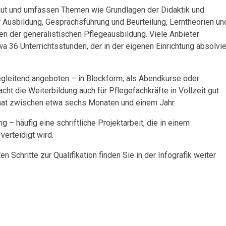
baut und umfassen Themen wie Grundlagen der Didaktik und
Ausbildung, Gesprächsführung und Beurteilung, Lerntheorien un
 der generalistischen Pflegeausbildung. Viele Anbieter
wa 36 Unterrichtsstunden, der in der eigenen Einrichtung absolvie
gleitend angeboten – in Blockform, als Abendkurse oder
t die Weiterbildung auch für Pflegefachkräfte in Vollzeit gut
rmat zwischen etwa sechs Monaten und einem Jahr.
 – häufig eine schriftliche Projektarbeit, die in einem
erteidigt wird.
 Schritte zur Qualifikation finden Sie in der Infografik weiter