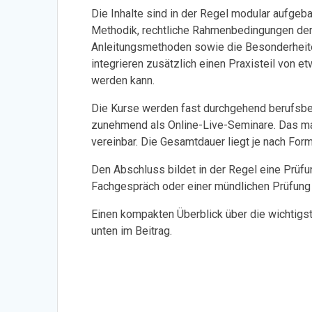
Die Inhalte sind in der Regel modular aufge
Methodik, rechtliche Rahmenbedingungen der 
Anleitungsmethoden sowie die Besonderheiten
integrieren zusätzlich einen Praxisteil von et
werden kann.
Die Kurse werden fast durchgehend berufsbe
zunehmend als Online-Live-Seminare. Das mach
vereinbar. Die Gesamtdauer liegt je nach Fo
Den Abschluss bildet in der Regel eine Prüfung
Fachgespräch oder einer mündlichen Prüfung v
Einen kompakten Überblick über die wichtigsten
unten im Beitrag.