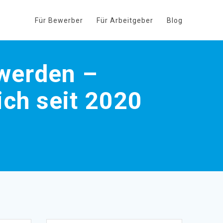
Für Bewerber
Für Arbeitgeber
Blog
 werden –
ich seit 2020