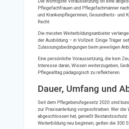
Die wichtigste Voraussetzung ist eine abgesc
Pflegefachfrauen und Pflegefachmänner nac
und Krankenpflegerinnen, Gesundheits- und Kr
Recht.
Die meisten Weiterbildungsanbieter verlange
der Ausbildung – in Vollzeit. Einige Träger s
Zulassungsbedingungen beim jeweiligen Anbi
Eine persönliche Voraussetzung, die kein Zeu
Interesse daran, Wissen weiterzugeben, Ged
Pflegealltag pädagogisch zu reflektieren.
Dauer, Umfang und Ab
Seit dem Pflegeberufegesetz 2020 sind bund
zur Praxisanleitung vorgeschrieben. Wer die
abgeschlossen hat, genießt Bestandsschutz – m
Weiterbildung neu beginnen, gelten die 300 S