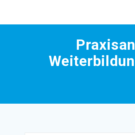
Skip
to
content
Praxisan
Weiterbildun