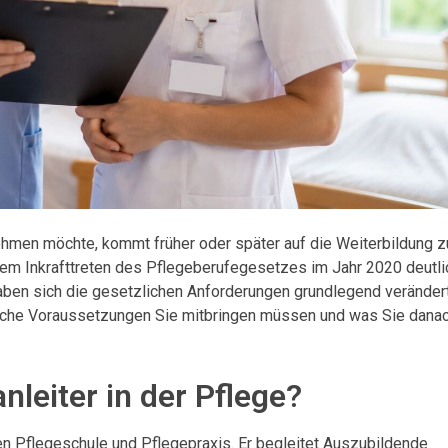
hmen möchte, kommt früher oder später auf die Weiterbildung z
t dem Inkrafttreten des Pflegeberufegesetzes im Jahr 2020 deutli
ben sich die gesetzlichen Anforderungen grundlegend verändert
lche Voraussetzungen Sie mitbringen müssen und was Sie dana
leiter in der Pflege?
en Pflegeschule und Pflegepraxis. Er begleitet Auszubildende