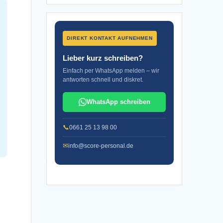
DIREKT KONTAKT AUFNEHMEN
Lieber kurz schreiben?
Einfach per WhatsApp melden – wir
antworten schnell und diskret.
WhatsApp schreiben
📞
0661 25 13 98 00
✉
info@score-personal.de