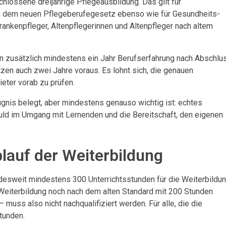
hlossene dreijährige Pflegeausbildung. Das gilt für
h dem neuen Pflegeberufegesetz ebenso wie für Gesundheits-
ankenpfleger, Altenpflegerinnen und Altenpfleger nach altem
n zusätzlich mindestens ein Jahr Berufserfahrung nach Abschlu
etzen auch zwei Jahre voraus. Es lohnt sich, die genauen
eter vorab zu prüfen.
gnis belegt, aber mindestens genauso wichtig ist: echtes
uld im Umgang mit Lernenden und die Bereitschaft, den eigenen
lauf der Weiterbildung
esweit mindestens 300 Unterrichtsstunden für die Weiterbildu
 Weiterbildung noch nach dem alten Standard mit 200 Stunden
uss also nicht nachqualifiziert werden. Für alle, die die
tunden.