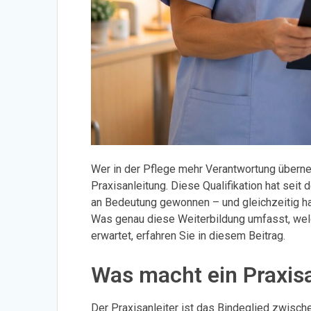
Wer in der Pflege mehr Verantwortung überne
Praxisanleitung. Diese Qualifikation hat sei
an Bedeutung gewonnen – und gleichzeitig ha
Was genau diese Weiterbildung umfasst, we
erwartet, erfahren Sie in diesem Beitrag.
Was macht ein Praxisan
Der Praxisanleiter ist das Bindeglied zwisch