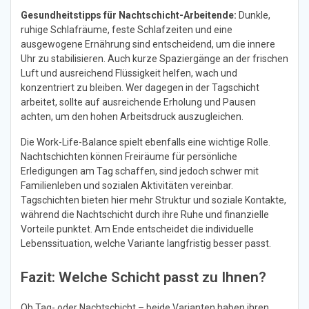
Gesundheitstipps für Nachtschicht-Arbeitende:
Dunkle,
ruhige Schlafräume, feste Schlafzeiten und eine
ausgewogene Ernährung sind entscheidend, um die innere
Uhr zu stabilisieren. Auch kurze Spaziergänge an der frischen
Luft und ausreichend Flüssigkeit helfen, wach und
konzentriert zu bleiben. Wer dagegen in der Tagschicht
arbeitet, sollte auf ausreichende Erholung und Pausen
achten, um den hohen Arbeitsdruck auszugleichen.
Die Work-Life-Balance spielt ebenfalls eine wichtige Rolle.
Nachtschichten können Freiräume für persönliche
Erledigungen am Tag schaffen, sind jedoch schwer mit
Familienleben und sozialen Aktivitäten vereinbar.
Tagschichten bieten hier mehr Struktur und soziale Kontakte,
während die Nachtschicht durch ihre Ruhe und finanzielle
Vorteile punktet. Am Ende entscheidet die individuelle
Lebenssituation, welche Variante langfristig besser passt.
Fazit: Welche Schicht passt zu Ihnen?
Ob Tag- oder Nachtschicht – beide Varianten haben ihren