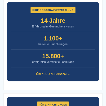
IHRE PERSONALVERMITTLUNG
14 Jahre
Erfahrung im Gesundheitswesen
1.100+
betreute Einrichtungen
15.800+
erfolgreich vermittelte Fachkräfte
Über SCORE Personal →
FÜR EINRICHTUNGEN