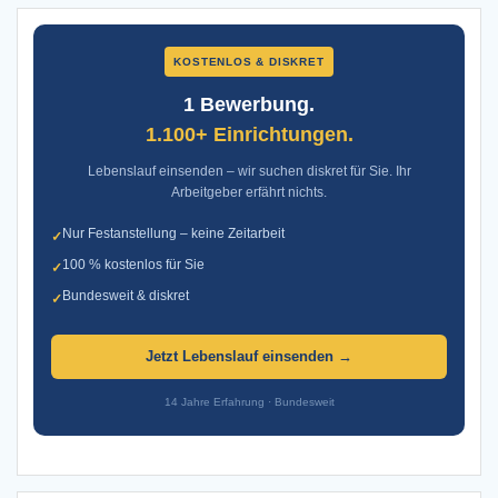
KOSTENLOS & DISKRET
1 Bewerbung.
1.100+ Einrichtungen.
Lebenslauf einsenden – wir suchen diskret für Sie. Ihr
Arbeitgeber erfährt nichts.
Nur Festanstellung – keine Zeitarbeit
✓
100 % kostenlos für Sie
✓
Bundesweit & diskret
✓
Jetzt Lebenslauf einsenden →
14 Jahre Erfahrung · Bundesweit