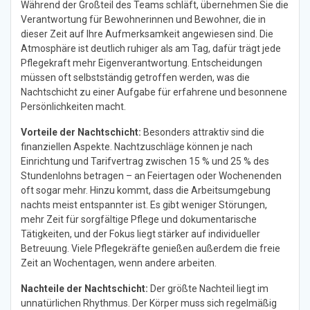
Während der Großteil des Teams schläft, übernehmen Sie die
Verantwortung für Bewohnerinnen und Bewohner, die in
dieser Zeit auf Ihre Aufmerksamkeit angewiesen sind. Die
Atmosphäre ist deutlich ruhiger als am Tag, dafür trägt jede
Pflegekraft mehr Eigenverantwortung. Entscheidungen
müssen oft selbstständig getroffen werden, was die
Nachtschicht zu einer Aufgabe für erfahrene und besonnene
Persönlichkeiten macht.
Vorteile der Nachtschicht:
Besonders attraktiv sind die
finanziellen Aspekte. Nachtzuschläge können je nach
Einrichtung und Tarifvertrag zwischen 15 % und 25 % des
Stundenlohns betragen – an Feiertagen oder Wochenenden
oft sogar mehr. Hinzu kommt, dass die Arbeitsumgebung
nachts meist entspannter ist. Es gibt weniger Störungen,
mehr Zeit für sorgfältige Pflege und dokumentarische
Tätigkeiten, und der Fokus liegt stärker auf individueller
Betreuung. Viele Pflegekräfte genießen außerdem die freie
Zeit an Wochentagen, wenn andere arbeiten.
Nachteile der Nachtschicht:
Der größte Nachteil liegt im
unnatürlichen Rhythmus. Der Körper muss sich regelmäßig