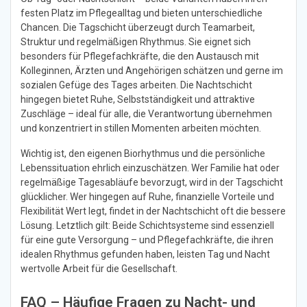
festen Platz im Pflegealltag und bieten unterschiedliche
Chancen. Die Tagschicht überzeugt durch Teamarbeit,
Struktur und regelmäßigen Rhythmus. Sie eignet sich
besonders für Pflegefachkräfte, die den Austausch mit
Kolleginnen, Ärzten und Angehörigen schätzen und gerne im
sozialen Gefüge des Tages arbeiten. Die Nachtschicht
hingegen bietet Ruhe, Selbstständigkeit und attraktive
Zuschläge – ideal für alle, die Verantwortung übernehmen
und konzentriert in stillen Momenten arbeiten möchten.
Wichtig ist, den eigenen Biorhythmus und die persönliche
Lebenssituation ehrlich einzuschätzen. Wer Familie hat oder
regelmäßige Tagesabläufe bevorzugt, wird in der Tagschicht
glücklicher. Wer hingegen auf Ruhe, finanzielle Vorteile und
Flexibilität Wert legt, findet in der Nachtschicht oft die bessere
Lösung. Letztlich gilt: Beide Schichtsysteme sind essenziell
für eine gute Versorgung – und Pflegefachkräfte, die ihren
idealen Rhythmus gefunden haben, leisten Tag und Nacht
wertvolle Arbeit für die Gesellschaft.
FAQ – Häufige Fragen zu Nacht- und