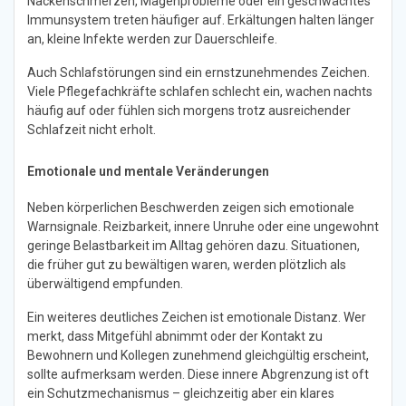
Nackenschmerzen, Magenprobleme oder ein geschwächtes
Immunsystem treten häufiger auf. Erkältungen halten länger
an, kleine Infekte werden zur Dauerschleife.
Auch Schlafstörungen sind ein ernstzunehmendes Zeichen.
Viele Pflegefachkräfte schlafen schlecht ein, wachen nachts
häufig auf oder fühlen sich morgens trotz ausreichender
Schlafzeit nicht erholt.
Emotionale und mentale Veränderungen
Neben körperlichen Beschwerden zeigen sich emotionale
Warnsignale. Reizbarkeit, innere Unruhe oder eine ungewohnt
geringe Belastbarkeit im Alltag gehören dazu. Situationen,
die früher gut zu bewältigen waren, werden plötzlich als
überwältigend empfunden.
Ein weiteres deutliches Zeichen ist emotionale Distanz. Wer
merkt, dass Mitgefühl abnimmt oder der Kontakt zu
Bewohnern und Kollegen zunehmend gleichgültig erscheint,
sollte aufmerksam werden. Diese innere Abgrenzung ist oft
ein Schutzmechanismus – gleichzeitig aber ein klares