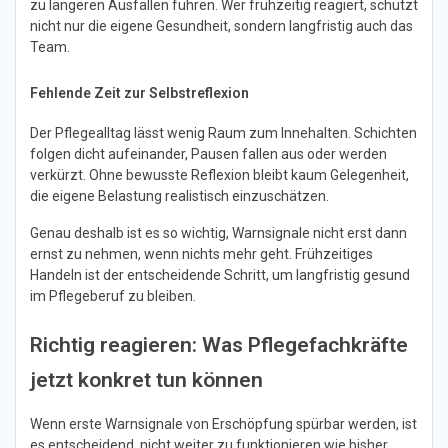
zu längeren Ausfällen führen. Wer frühzeitig reagiert, schützt
nicht nur die eigene Gesundheit, sondern langfristig auch das
Team.
Fehlende Zeit zur Selbstreflexion
Der Pflegealltag lässt wenig Raum zum Innehalten. Schichten
folgen dicht aufeinander, Pausen fallen aus oder werden
verkürzt. Ohne bewusste Reflexion bleibt kaum Gelegenheit,
die eigene Belastung realistisch einzuschätzen.
Genau deshalb ist es so wichtig, Warnsignale nicht erst dann
ernst zu nehmen, wenn nichts mehr geht. Frühzeitiges
Handeln ist der entscheidende Schritt, um langfristig gesund
im Pflegeberuf zu bleiben.
Richtig reagieren: Was Pflegefachkräfte
jetzt konkret tun können
Wenn erste Warnsignale von Erschöpfung spürbar werden, ist
es entscheidend, nicht weiter zu funktionieren wie bisher.