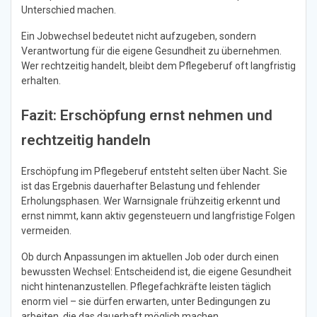
Unterschied machen.
Ein Jobwechsel bedeutet nicht aufzugeben, sondern
Verantwortung für die eigene Gesundheit zu übernehmen.
Wer rechtzeitig handelt, bleibt dem Pflegeberuf oft langfristig
erhalten.
Fazit: Erschöpfung ernst nehmen und
rechtzeitig handeln
Erschöpfung im Pflegeberuf entsteht selten über Nacht. Sie
ist das Ergebnis dauerhafter Belastung und fehlender
Erholungsphasen. Wer Warnsignale frühzeitig erkennt und
ernst nimmt, kann aktiv gegensteuern und langfristige Folgen
vermeiden.
Ob durch Anpassungen im aktuellen Job oder durch einen
bewussten Wechsel: Entscheidend ist, die eigene Gesundheit
nicht hintenanzustellen. Pflegefachkräfte leisten täglich
enorm viel – sie dürfen erwarten, unter Bedingungen zu
arbeiten, die das dauerhaft möglich machen.