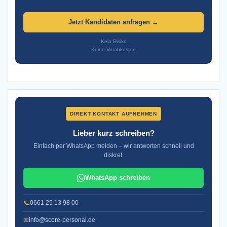
Jetzt Kandidaten anfragen →
Kein Risiko
Keine Vorabkosten
DIREKT KONTAKT AUFNEHMEN
Lieber kurz schreiben?
Einfach per WhatsApp melden – wir antworten schnell und
diskret.
WhatsApp schreiben
📞
0661 25 13 98 00
✉
info@score-personal.de