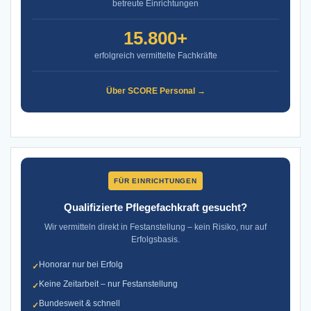
betreute Einrichtungen
15.800+
erfolgreich vermittelte Fachkräfte
Über SCORE Personal →
FÜR EINRICHTUNGEN
Qualifizierte Pflegefachkraft gesucht?
Wir vermitteln direkt in Festanstellung – kein Risiko, nur auf
Erfolgsbasis.
Honorar nur bei Erfolg
✓
Keine Zeitarbeit – nur Festanstellung
✓
Bundesweit & schnell
✓