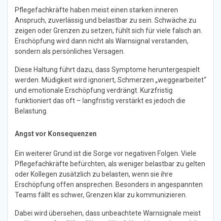
Pflegefachkräfte haben meist einen starken inneren
Anspruch, zuverlässig und belastbar zu sein. Schwäche zu
zeigen oder Grenzen zu setzen, fühlt sich für viele falsch an.
Erschöpfung wird dann nicht als Warnsignal verstanden,
sondern als persönliches Versagen.
Diese Haltung führt dazu, dass Symptome heruntergespielt
werden. Müdigkeit wird ignoriert, Schmerzen „weggearbeitet“
und emotionale Erschöpfung verdrängt. Kurzfristig
funktioniert das oft – langfristig verstärkt es jedoch die
Belastung.
Angst vor Konsequenzen
Ein weiterer Grund ist die Sorge vor negativen Folgen. Viele
Pflegefachkräfte befürchten, als weniger belastbar zu gelten
oder Kollegen zusätzlich zu belasten, wenn sie ihre
Erschöpfung offen ansprechen. Besonders in angespannten
Teams fällt es schwer, Grenzen klar zu kommunizieren.
Dabei wird übersehen, dass unbeachtete Warnsignale meist