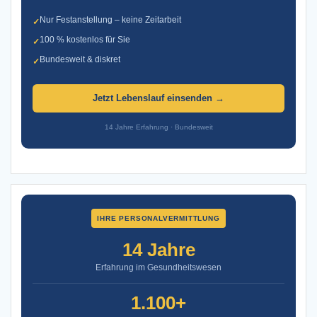
Nur Festanstellung – keine Zeitarbeit
✓
100 % kostenlos für Sie
✓
Bundesweit & diskret
✓
Jetzt Lebenslauf einsenden →
14 Jahre Erfahrung · Bundesweit
IHRE PERSONALVERMITTLUNG
14 Jahre
Erfahrung im Gesundheitswesen
1.100+