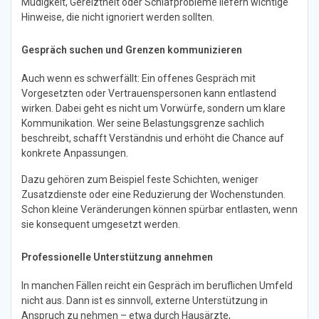
Müdigkeit, Gereiztheit oder Schlafprobleme liefern wichtige
Hinweise, die nicht ignoriert werden sollten.
Gespräch suchen und Grenzen kommunizieren
Auch wenn es schwerfällt: Ein offenes Gespräch mit
Vorgesetzten oder Vertrauenspersonen kann entlastend
wirken. Dabei geht es nicht um Vorwürfe, sondern um klare
Kommunikation. Wer seine Belastungsgrenze sachlich
beschreibt, schafft Verständnis und erhöht die Chance auf
konkrete Anpassungen.
Dazu gehören zum Beispiel feste Schichten, weniger
Zusatzdienste oder eine Reduzierung der Wochenstunden.
Schon kleine Veränderungen können spürbar entlasten, wenn
sie konsequent umgesetzt werden.
Professionelle Unterstützung annehmen
In manchen Fällen reicht ein Gespräch im beruflichen Umfeld
nicht aus. Dann ist es sinnvoll, externe Unterstützung in
Anspruch zu nehmen – etwa durch Hausärzte,