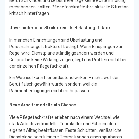
Beruf schwindet und selbst freie Tage keine echte Erholung
mehr bringen, sollten Pflegefachkräfte ihre aktuelle Situation
kritisch hinterfragen.
Unveränderliche Strukturen als Belastungsfaktor
In manchen Einrichtungen sind Überlastung und
Personalmangel strukturell bedingt. Wenn Einspringen zur
Regel wird, Dienstpläne ständig geändert werden und
Gespräche keine Wirkung zeigen, liegt das Problem nicht bei
der einzelnen Pflegefachkraft.
Ein Wechsel kann hier entlastend wirken – nicht, weil der
Beruf falsch gewählt wurde, sondern weil die
Rahmenbedingungen nicht mehr passen.
Neue Arbeitsmodelle als Chance
Viele Pflegefachkräfte erleben nach einem Wechsel, wie
stark Arbeitszeitmodelle, Teamkultur und Führung den
eigenen Alltag beeinflussen. Feste Schichten, verlässliche
Dienstpläne oder kleinere Teams können einen spürbaren