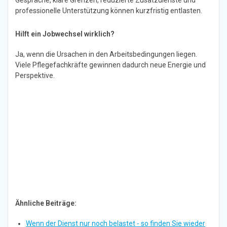
Gespräche, klare Grenzen, reduzierte Zusatzdienste und
professionelle Unterstützung können kurzfristig entlasten.
Hilft ein Jobwechsel wirklich?
Ja, wenn die Ursachen in den Arbeitsbedingungen liegen.
Viele Pflegefachkräfte gewinnen dadurch neue Energie und
Perspektive.
Ähnliche Beiträge:
Wenn der Dienst nur noch belastet - so finden Sie wieder