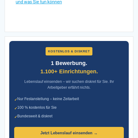
und was Sie tun können
KOSTENLOS & DISKRET
1 Bewerbung.
1.100+ Einrichtungen.
Lebenslauf einsenden – wir suchen diskret für Sie. Ihr
Arbeitgeber erfährt nichts.
Nur Festanstellung – keine Zeitarbeit
✓
100 % kostenlos für Sie
✓
Bundesweit & diskret
✓
Jetzt Lebenslauf einsenden →