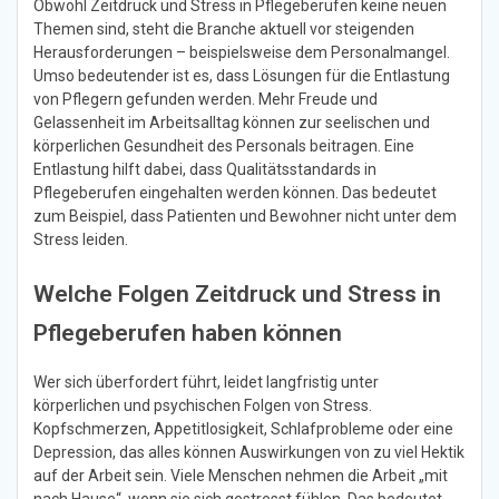
Obwohl Zeitdruck und Stress in Pflegeberufen keine neuen
Themen sind, steht die Branche aktuell vor steigenden
Herausforderungen – beispielsweise dem Personalmangel.
Umso bedeutender ist es, dass Lösungen für die Entlastung
von Pflegern gefunden werden. Mehr Freude und
Gelassenheit im Arbeitsalltag können zur seelischen und
körperlichen Gesundheit des Personals beitragen. Eine
Entlastung hilft dabei, dass Qualitätsstandards in
Pflegeberufen eingehalten werden können. Das bedeutet
zum Beispiel, dass Patienten und Bewohner nicht unter dem
Stress leiden.
Welche Folgen Zeitdruck und Stress in
Pflegeberufen haben können
Wer sich überfordert führt, leidet langfristig unter
körperlichen und psychischen Folgen von Stress.
Kopfschmerzen, Appetitlosigkeit, Schlafprobleme oder eine
Depression, das alles können Auswirkungen von zu viel Hektik
auf der Arbeit sein. Viele Menschen nehmen die Arbeit „mit
nach Hause“, wenn sie sich gestresst fühlen. Das bedeutet,