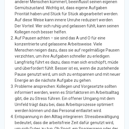
anderer Menschen kümmert, beeinflusst seinen eigenen
Gemütszustand. Wichtig ist, dass eigene Aufgaben
Priorität haben und Stück für Stück abgearbeitet werden.
Auf diese Weise kann innere Unruhe reduziert werden.
Der Vorteil: Wer sich ruhig und gelassen fühlt, kann seinen
Kollegen noch besser helfen.
Auf Pausen achten – sie sind das A und O für eine
konzentrierte und gelassene Arbeitsweise. Viele
Menschen neigen dazu, dass sie auf regelmäßige Pausen
verzichten, um ihre Aufgaben schneller zu erledigen.
Langfristig führt es dazu, dass man sich erschöpft, müde
und überfordert fühlt. Besser ist es, wenn die zustehende
Pause genutzt wird, um sich zu entspannen und mit neuer
Energie an die nächste Aufgabe zu gehen.
Probleme ansprechen: Kollegen und Vorgesetzte sollten
informiert werden, wenn es Störfaktoren im Arbeitsalltag
gibt, die zu Stress führen. Ein offener Umgang mit dem
Umfeld trägt dazu bei, dass Arbeitsprozesse optimiert
werden können und das Personal entlastet wird.
Entspannung in den Alltag integrieren: Stressbewältigung
bedeutet, dass die arbeitsfreie Zeit dafür genutzt wird,
um sich Gutes zu tun. Ob Sport, ein Spaziergang oder der