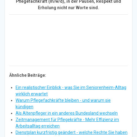
Pflegefachkraft (m/w/d), in der Pausen, Respekt und
Erholung nicht nur Worte sind.
Ähnliche Beiträge:
Ein realistischer Einblick - was Sie im Seniorenheim-Alltag
wirklich erwartet
Warum Pflegefachkräfte bleiben - und warum sie
kündigen
Als Altenpfleger in ein anderes Bundesland wechseln
Zeitmanagement für Pflegekräfte - Mehr Effizienz im
Arbeitsalltag erreichen
Dienstplan kurzfristig geändert - welche Rechte Sie haben