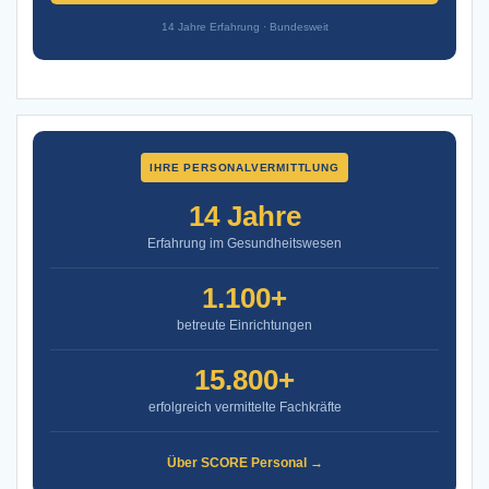
14 Jahre Erfahrung · Bundesweit
IHRE PERSONALVERMITTLUNG
14 Jahre
Erfahrung im Gesundheitswesen
1.100+
betreute Einrichtungen
15.800+
erfolgreich vermittelte Fachkräfte
Über SCORE Personal →