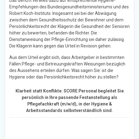
Das Gericht verwies dazu auf entsprechende Hygiene-
Empfehlungen des Bundesgesundheitsministeriums und des
Robert Koch-Instituts. Insgesamt sei bei der Abwägung
zwischen dem Gesundheitsschutz der Bewohner und dem
Persönlichkeitsrecht der Klägerin die Gesundheit der Senioren
höher zu bewerten, befanden die Richter. Die
Dienstanweisung der Pflege-Einrichtung sei daher zulässig.
Die Klägerin kann gegen das Urteil in Revision gehen.
Aus dem Urteil ergibt sich, dass Arbeitgeber in bestimmten
Fällen Pflege- und Betreuungskräften Weisungen bezüglich
des Aussehens erteilen dürfen. Was sagen Sie: ist die
Hygiene oder das Persönlichkeitsrecht höher zu stellen?
Klarheit statt Konflikte: SCORE Personal begleitet Sie
persönlich in Ihre passende Festanstellung als
Pflegefachkraft (m/w/d), in der Hygiene &
Arbeitsstandards selbstverständlich sind.