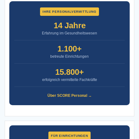
IHRE PERSONALVERMITTLUNG
14 Jahre
Erfahrung im Gesundheitswesen
1.100+
betreute Einrichtungen
15.800+
erfolgreich vermittelte Fachkräfte
Über SCORE Personal →
FÜR EINRICHTUNGEN