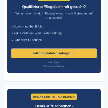
Qualifizierte Pflegefachkraft gesucht?
Wir vermitteln direkt in Festanstellung – kein Risiko, nur auf
Erfolgsbasis.
Honorar nur bei Erfolg
✓
Keine Zeitarbeit – nur Festanstellung
✓
Bundesweit & schnell
✓
Jetzt Kandidaten anfragen →
Kein Risiko
Keine Vorabkosten
DIREKT KONTAKT AUFNEHMEN
Lieber kurz schreiben?