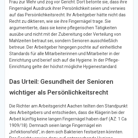
Frau zur Wehr und zog vor Gericht. Dort betonte sie, dass ihre
Fingernägel Ausdruck ihrer Persönlichkeit seien und verwies
auf das Persönlichkeitsrecht. Ihr Arbeitgeber hätte nicht das
Recht zu diktieren, wie sie ihre Fingernägel trage. Sie
argumentierte, dass sie keine pflegerischen Tätigkeiten
ausübe und nicht mit der Zubereitung oder Verteilung von
Mahlzeiten betraut sei, sondern Senioren ausschließlich
betreue. Der Arbeitgeber hingegen pochte auf einheitliche
Standards für alle Mitarbeiterinnen und Mitarbeiter in der
Einrichtung und berief sich auf die Hygiene. In der Pflege-
Einrichtung gelte der höchst mögliche Hygienestandard.
Das Urteil: Gesundheit der Senioren
wichtiger als Persönlichkeitsrecht
Die Richter am Arbeitsgericht Aachen teilten den Standpunkt
des Arbeitgebers und entschieden, dass die Klägerin bei der
Arbeit künftig keine langen Fingernägel haben darf (AZ: 1 Ca
1909/18). Demnach seien lange Fingernägel ein
„Infektionsfeld“, in dem sich Bakterien festsetzen könnten.