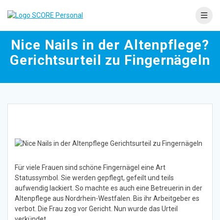
Skip
to
content
Nice Nails in der Altenpflege?
Gerichtsurteil zu Fingernägeln
Für viele Frauen sind schöne Fingernägel eine Art
Statussymbol. Sie werden gepflegt, gefeilt und teils
aufwendig lackiert. So machte es auch eine Betreuerin in der
Altenpflege aus Nordrhein-Westfalen. Bis ihr Arbeitgeber es
verbot. Die Frau zog vor Gericht. Nun wurde das Urteil
verkündet.