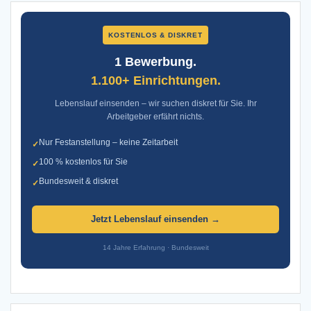
KOSTENLOS & DISKRET
1 Bewerbung.
1.100+ Einrichtungen.
Lebenslauf einsenden – wir suchen diskret für Sie. Ihr
Arbeitgeber erfährt nichts.
Nur Festanstellung – keine Zeitarbeit
✓
100 % kostenlos für Sie
✓
Bundesweit & diskret
✓
Jetzt Lebenslauf einsenden →
14 Jahre Erfahrung · Bundesweit