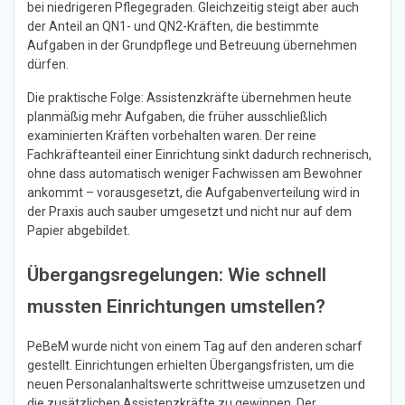
bei niedrigeren Pflegegraden. Gleichzeitig steigt aber auch
der Anteil an QN1- und QN2-Kräften, die bestimmte
Aufgaben in der Grundpflege und Betreuung übernehmen
dürfen.
Die praktische Folge: Assistenzkräfte übernehmen heute
planmäßig mehr Aufgaben, die früher ausschließlich
examinierten Kräften vorbehalten waren. Der reine
Fachkräfteanteil einer Einrichtung sinkt dadurch rechnerisch,
ohne dass automatisch weniger Fachwissen am Bewohner
ankommt – vorausgesetzt, die Aufgabenverteilung wird in
der Praxis auch sauber umgesetzt und nicht nur auf dem
Papier abgebildet.
Übergangsregelungen: Wie schnell
mussten Einrichtungen umstellen?
PeBeM wurde nicht von einem Tag auf den anderen scharf
gestellt. Einrichtungen erhielten Übergangsfristen, um die
neuen Personalanhaltswerte schrittweise umzusetzen und
die zusätzlichen Assistenzkräfte zu gewinnen. Der