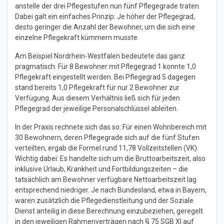
anstelle der drei Pflegestufen nun fünf Pflegegrade traten.
Dabei galt ein einfaches Prinzip: Je höher der Pflegegrad,
desto geringer die Anzahl der Bewohner, um die sich eine
einzelne Pflegekraft kümmern musste.
Am Beispiel Nordrhein-Westfalen bedeutete das ganz
pragmatisch: Für 8 Bewohner mit Pflegegrad 1 konnte 1,0
Pflegekraft eingestellt werden. Bei Pflegegrad 5 dagegen
stand bereits 1,0 Pflegekraft für nur 2 Bewohner zur
Verfügung. Aus diesem Verhältnis ließ sich für jeden
Pflegegrad der jeweilige Personalschlüssel ableiten.
In der Praxis rechnete sich das so: Für einen Wohnbereich mit
30 Bewohnern, deren Pflegegrade sich auf die fünf Stufen
verteilten, ergab die Formel rund 11,78 Vollzeitstellen (VK).
Wichtig dabei: Es handelte sich um die Bruttoarbeitszeit, also
inklusive Urlaub, Krankheit und Fortbildungszeiten – die
tatsächlich am Bewohner verfügbare Nettoarbeitszeit lag
entsprechend niedriger. Je nach Bundesland, etwa in Bayern,
waren zusätzlich die Pflegedienstleitung und der Soziale
Dienst anteilig in diese Berechnung einzubeziehen, geregelt
in den jeweiligen Rahmenverträgen nach § 75 SGB XI auf