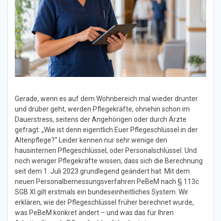
Gerade, wenn es auf dem Wohnbereich mal wieder drunter
und drüber geht, werden Pflegekräfte, ohnehin schon im
Dauerstress, seitens der Angehörigen oder durch Ärzte
gefragt: „Wie ist denn eigentlich Euer Pflegeschlüssel in der
Altenpflege?“ Leider kennen nur sehr wenige den
hausinternen Pflegeschlüssel, oder Personalschlüssel. Und
noch weniger Pflegekräfte wissen, dass sich die Berechnung
seit dem 1. Juli 2023 grundlegend geändert hat. Mit dem
neuen Personalbemessungsverfahren PeBeM nach § 113c
SGB XI gilt erstmals ein bundeseinheitliches System. Wir
erklären, wie der Pflegeschlüssel früher berechnet wurde,
was PeBeM konkret ändert – und was das für Ihren