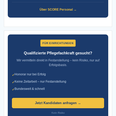
Über SCORE Personal →
FÜR EINRICHTUNGEN
Qualifizierte Pflegefachkraft gesucht?
Wir vermitteln direkt in Festanstellung – kein Risiko, nur auf
Erfolgsbasis.
Honorar nur bei Erfolg
✓
Keine Zeitarbeit – nur Festanstellung
✓
Bundesweit & schnell
✓
Jetzt Kandidaten anfragen →
Kein Risiko