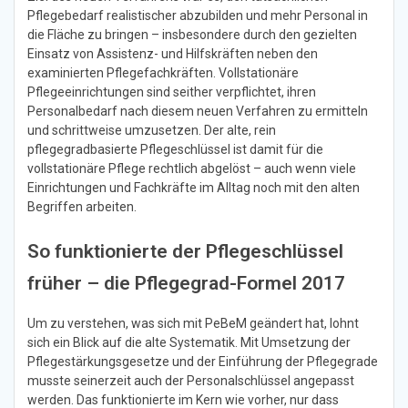
Pflegebedarf realistischer abzubilden und mehr Personal in
die Fläche zu bringen – insbesondere durch den gezielten
Einsatz von Assistenz- und Hilfskräften neben den
examinierten Pflegefachkräften. Vollstationäre
Pflegeeinrichtungen sind seither verpflichtet, ihren
Personalbedarf nach diesem neuen Verfahren zu ermitteln
und schrittweise umzusetzen. Der alte, rein
pflegegradbasierte Pflegeschlüssel ist damit für die
vollstationäre Pflege rechtlich abgelöst – auch wenn viele
Einrichtungen und Fachkräfte im Alltag noch mit den alten
Begriffen arbeiten.
So funktionierte der Pflegeschlüssel
früher – die Pflegegrad-Formel 2017
Um zu verstehen, was sich mit PeBeM geändert hat, lohnt
sich ein Blick auf die alte Systematik. Mit Umsetzung der
Pflegestärkungsgesetze und der Einführung der Pflegegrade
musste seinerzeit auch der Personalschlüssel angepasst
werden. Das funktionierte im Kern wie vorher, nur dass