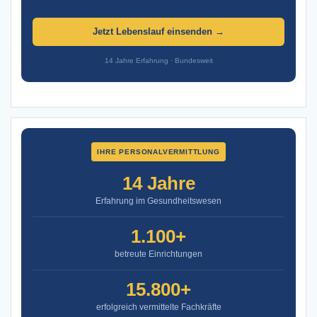
Jetzt Lebenslauf einsenden →
14 Jahre Erfahrung · Bundesweit
IHRE PERSONALVERMITTLUNG
14 Jahre
Erfahrung im Gesundheitswesen
1.100+
betreute Einrichtungen
15.800+
erfolgreich vermittelte Fachkräfte