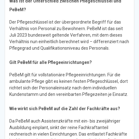
Was ist der Unterschied zwischen Pflegeschlüssel und
PeBeM?
Der Pflegeschlüssel ist der übergeordnete Begriff für das
Verhältnis von Personal zu Bewohnern. PeBeM ist das seit
Juli 2023 bundesweit geltende Verfahren, mit dem dieses
Verhältnis nun einheitlich berechnet wird – differenziert nach
Pflegegrad und Qualifikationsniveau des Personals.
Gilt PeBeM für alle Pflegeeinrichtungen?
PeBeM gilt für vollstationäre Pflegeeinrichtungen. Für die
ambulante Pflege gibt es keinen festen Pflegeschlüssel, dort
richtet sich der Personaleinsatz nach dem individuellen
Kundenstamm und den vereinbarten Pflegezeiten je Einsatz.
Wie wirkt sich PeBeM auf die Zahl der Fachkräfte aus?
Da PeBeM auch Assistenzkräfte mit ein- bis zweijähriger
Ausbildung einplant, sinkt der reine Fachkraftanteil
rechnerisch in vielen Einrichtungen. Das entlastet Fachkräfte