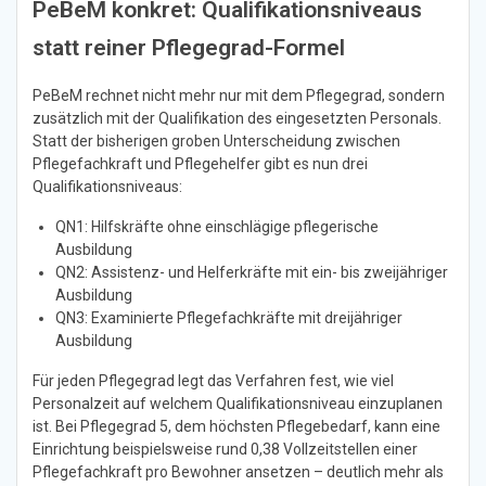
PeBeM konkret: Qualifikationsniveaus
statt reiner Pflegegrad-Formel
PeBeM rechnet nicht mehr nur mit dem Pflegegrad, sondern
zusätzlich mit der Qualifikation des eingesetzten Personals.
Statt der bisherigen groben Unterscheidung zwischen
Pflegefachkraft und Pflegehelfer gibt es nun drei
Qualifikationsniveaus:
QN1: Hilfskräfte ohne einschlägige pflegerische
Ausbildung
QN2: Assistenz- und Helferkräfte mit ein- bis zweijähriger
Ausbildung
QN3: Examinierte Pflegefachkräfte mit dreijähriger
Ausbildung
Für jeden Pflegegrad legt das Verfahren fest, wie viel
Personalzeit auf welchem Qualifikationsniveau einzuplanen
ist. Bei Pflegegrad 5, dem höchsten Pflegebedarf, kann eine
Einrichtung beispielsweise rund 0,38 Vollzeitstellen einer
Pflegefachkraft pro Bewohner ansetzen – deutlich mehr als