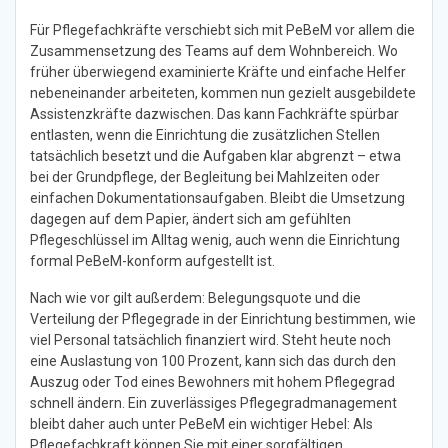
Für Pflegefachkräfte verschiebt sich mit PeBeM vor allem die
Zusammensetzung des Teams auf dem Wohnbereich. Wo
früher überwiegend examinierte Kräfte und einfache Helfer
nebeneinander arbeiteten, kommen nun gezielt ausgebildete
Assistenzkräfte dazwischen. Das kann Fachkräfte spürbar
entlasten, wenn die Einrichtung die zusätzlichen Stellen
tatsächlich besetzt und die Aufgaben klar abgrenzt – etwa
bei der Grundpflege, der Begleitung bei Mahlzeiten oder
einfachen Dokumentationsaufgaben. Bleibt die Umsetzung
dagegen auf dem Papier, ändert sich am gefühlten
Pflegeschlüssel im Alltag wenig, auch wenn die Einrichtung
formal PeBeM-konform aufgestellt ist.
Nach wie vor gilt außerdem: Belegungsquote und die
Verteilung der Pflegegrade in der Einrichtung bestimmen, wie
viel Personal tatsächlich finanziert wird. Steht heute noch
eine Auslastung von 100 Prozent, kann sich das durch den
Auszug oder Tod eines Bewohners mit hohem Pflegegrad
schnell ändern. Ein zuverlässiges Pflegegradmanagement
bleibt daher auch unter PeBeM ein wichtiger Hebel: Als
Pflegefachkraft können Sie mit einer sorgfältigen