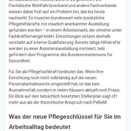
Paritätische Wohlfahrtsverband und andere Fachverbände
wiesen dabei früh auf ein Problem hin, das bis heute
nachwirkt: Es mussten bundesweit viele zusätzliche
Pflegehilfskräfte mit staatlich anerkannter Ausbildung
gefunden werden – in einem Arbeitsmarkt, der ohnehin unter
Fachkräftemangel leidet. Einrichtungen setzen deshalb
verstärkt auf interne Qualifizierung: Bereits tätige Hilfskräfte
werden zu einer Assistenzausbildung motiviert, teils
gefördert über Programme des Bundesministeriums für
Gesundheit.
Für Sie als Pflegefachkraft bedeutet das: Wenn Ihre
Einrichtung noch nicht vollständig auf die neuen
Personalanhaltswerte umgestellt hat, ist das kein
Ausnahmefall, sondern in vielen Häusern aktuell noch Praxis.
Ein Blick auf den tatsächlich besetzten Stellenplan sagt oft
mehr aus als der theoretische Anspruch nach PeBeM.
Was der neue Pflegeschlüssel für Sie im
Arbeitsalltag bedeutet