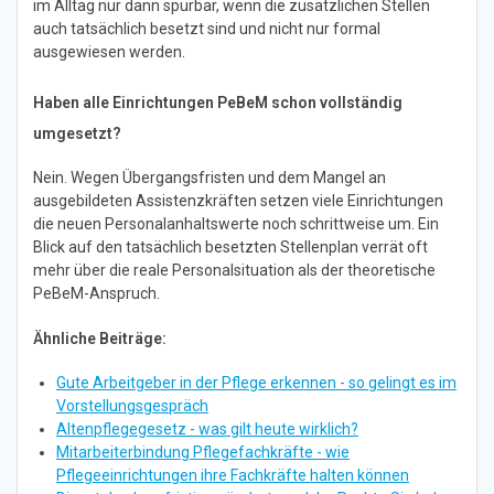
im Alltag nur dann spürbar, wenn die zusätzlichen Stellen
auch tatsächlich besetzt sind und nicht nur formal
ausgewiesen werden.
Haben alle Einrichtungen PeBeM schon vollständig
umgesetzt?
Nein. Wegen Übergangsfristen und dem Mangel an
ausgebildeten Assistenzkräften setzen viele Einrichtungen
die neuen Personalanhaltswerte noch schrittweise um. Ein
Blick auf den tatsächlich besetzten Stellenplan verrät oft
mehr über die reale Personalsituation als der theoretische
PeBeM-Anspruch.
Ähnliche Beiträge:
Gute Arbeitgeber in der Pflege erkennen - so gelingt es im
Vorstellungsgespräch
Altenpflegegesetz - was gilt heute wirklich?
Mitarbeiterbindung Pflegefachkräfte - wie
Pflegeeinrichtungen ihre Fachkräfte halten können