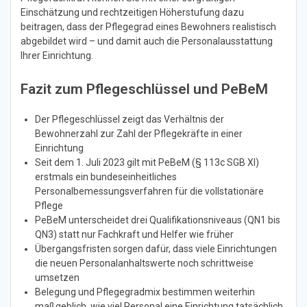
Einschätzung und rechtzeitigen Höherstufung dazu
beitragen, dass der Pflegegrad eines Bewohners realistisch
abgebildet wird – und damit auch die Personalausstattung
Ihrer Einrichtung.
Fazit zum Pflegeschlüssel und PeBeM
Der Pflegeschlüssel zeigt das Verhältnis der
Bewohnerzahl zur Zahl der Pflegekräfte in einer
Einrichtung
Seit dem 1. Juli 2023 gilt mit PeBeM (§ 113c SGB XI)
erstmals ein bundeseinheitliches
Personalbemessungsverfahren für die vollstationäre
Pflege
PeBeM unterscheidet drei Qualifikationsniveaus (QN1 bis
QN3) statt nur Fachkraft und Helfer wie früher
Übergangsfristen sorgen dafür, dass viele Einrichtungen
die neuen Personalanhaltswerte noch schrittweise
umsetzen
Belegung und Pflegegradmix bestimmen weiterhin
maßgeblich, wie viel Personal eine Einrichtung tatsächlich