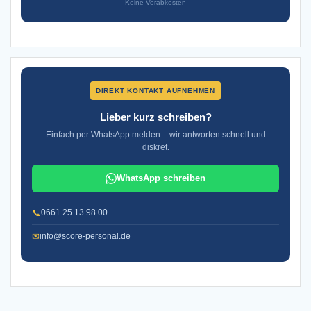
Keine Vorabkosten
DIREKT KONTAKT AUFNEHMEN
Lieber kurz schreiben?
Einfach per WhatsApp melden – wir antworten schnell und
diskret.
WhatsApp schreiben
📞
0661 25 13 98 00
✉
info@score-personal.de