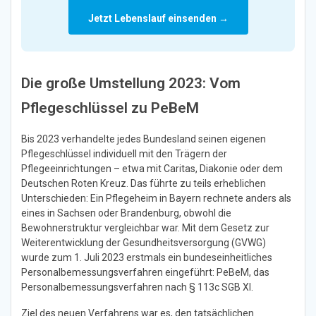
Jetzt Lebenslauf einsenden →
Die große Umstellung 2023: Vom
Pflegeschlüssel zu PeBeM
Bis 2023 verhandelte jedes Bundesland seinen eigenen
Pflegeschlüssel individuell mit den Trägern der
Pflegeeinrichtungen – etwa mit Caritas, Diakonie oder dem
Deutschen Roten Kreuz. Das führte zu teils erheblichen
Unterschieden: Ein Pflegeheim in Bayern rechnete anders als
eines in Sachsen oder Brandenburg, obwohl die
Bewohnerstruktur vergleichbar war. Mit dem Gesetz zur
Weiterentwicklung der Gesundheitsversorgung (GVWG)
wurde zum 1. Juli 2023 erstmals ein bundeseinheitliches
Personalbemessungsverfahren eingeführt: PeBeM, das
Personalbemessungsverfahren nach § 113c SGB XI.
Ziel des neuen Verfahrens war es, den tatsächlichen